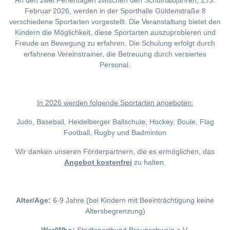
An den zwei Ferientagen zwischen den Schulhalbjahren, 2./3.
Februar 2026, werden in der Sporthalle Güldenstraße 8
verschiedene Sportarten vorgestellt. Die Veranstaltung bietet den
Kindern die Möglichkeit, diese Sportarten auszuprobieren und
Freude an Bewegung zu erfahren. Die Schulung erfolgt durch
erfahrene Vereinstrainer, die Betreuung durch versiertes
Personal.
I
n 2026 werden folgende Sportarten angeboten:
Judo, Baseball, Heidelberger Ballschule, Hockey, Boule, Flag
Football, Rugby und Badminton
Wir danken unseren Förderpartnern, die es ermöglichen, das
Angebot kostenfrei
zu halten.
Alter/Age:
6-9 Jahre (bei Kindern mit Beeinträchtigung keine
Altersbegrenzung)