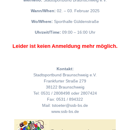
Wer/Who:
Stadtsportbund Braunschweig e.V.
Wann/When:
02. – 03. Februar 2025
Wo/Where:
Sporthalle Güldenstraße
Uhrzeit/Time:
09:00 – 16:00 Uhr
Leider ist keien Anmeldung mehr möglich.
Kontakt:
Stadtsportbund Braunschweig e.V.
Frankfurter Straße 279
38122 Braunschweig
Tel: 0531 / 2808498 oder 2807424
Fax: 0531 / 894322
Mail: tstoeter@ssb-bs.de
www.ssb-bs.de