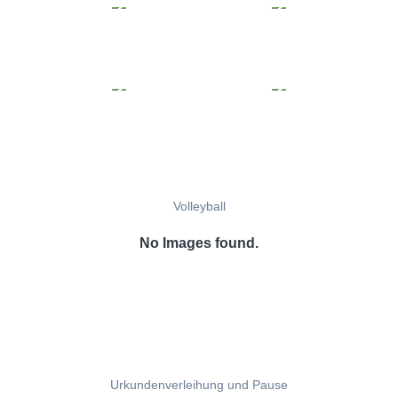
Volleyball
No Images found.
Urkundenverleihung und Pause