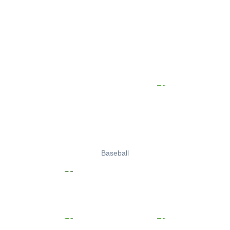
Baseball