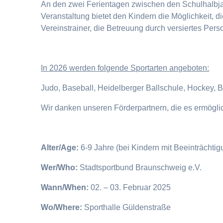
An den zwei Ferientagen zwischen den Schulhalbjahr
Veranstaltung bietet den Kindern die Möglichkeit, 
Vereinstrainer, die Betreuung durch versiertes Pers
I
n 2026 werden folgende Sportarten angeboten:
Judo, Baseball, Heidelberger Ballschule, Hockey, 
Wir danken unseren Förderpartnern, die es ermögl
Alter/Age:
6-9 Jahre (bei Kindern mit Beeinträchti
Wer/Who:
Stadtsportbund Braunschweig e.V.
Wann/When:
02. – 03. Februar 2025
Wo/Where:
Sporthalle Güldenstraße