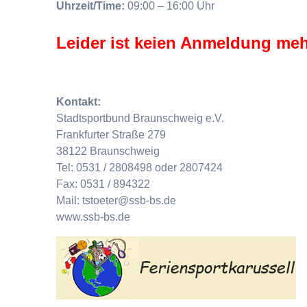
Uhrzeit/Time:
09:00 – 16:00 Uhr
Leider ist keien Anmeldung meh
Kontakt:
Stadtsportbund Braunschweig e.V.
Frankfurter Straße 279
38122 Braunschweig
Tel: 0531 / 2808498 oder 2807424
Fax: 0531 / 894322
Mail: tstoeter@ssb-bs.de
www.ssb-bs.de