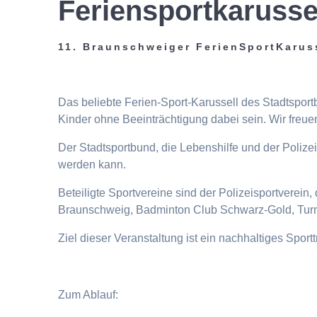
Feriensportkarusse
11. Braunschweiger FerienSportKarus
Das beliebte Ferien-Sport-Karussell des Stadtspor
Kinder ohne Beeinträchtigung dabei sein. Wir freuen
Der Stadtsportbund, die Lebenshilfe und der Poliz
werden kann.
Beteiligte Sportvereine sind der Polizeisportverei
Braunschweig, Badminton Club Schwarz-Gold, Turn
Ziel dieser Veranstaltung ist ein nachhaltiges Spor
Zum Ablauf: