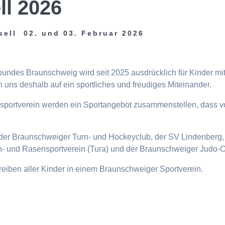
ll 2026
sell 02. und 03. Februar 2026
tbundes Braunschweig wird seit 2025 ausdrücklich für Kinder m
 uns deshalb auf ein sportliches und freudiges Miteinander.
eisportverein werden ein Sportangebot zusammenstellen, dass v
n, der Braunschweiger Turn- und Hockeyclub, der SV Lindenberg, 
- und Rasensportverein (Tura) und der Braunschweiger Judo-C
ttreiben aller Kinder in einem Braunschweiger Sportverein.