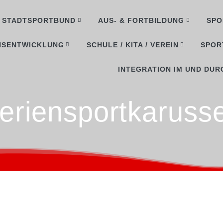
STADTSPORTBUND
AUS- & FORTBILDUNG
SPO
NSENTWICKLUNG
SCHULE / KITA / VEREIN
SPOR
INTEGRATION IM UND DUR
eriensportkarusse