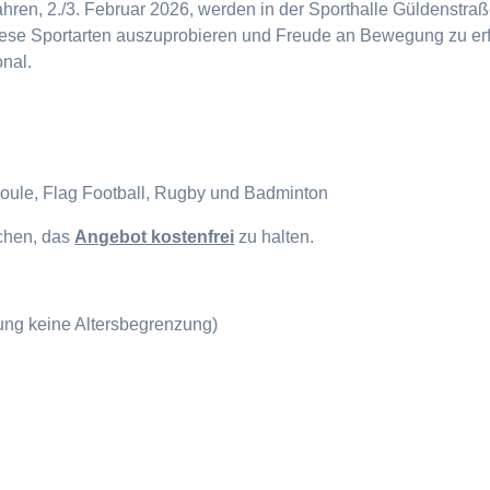
en, 2./3. Februar 2026, werden in der Sporthalle Güldenstraße
diese Sportarten auszuprobieren und Freude an Bewegung zu erf
onal.
Boule, Flag Football, Rugby und Badminton
ichen, das
Angebot kostenfrei
zu halten.
gung keine Altersbegrenzung)