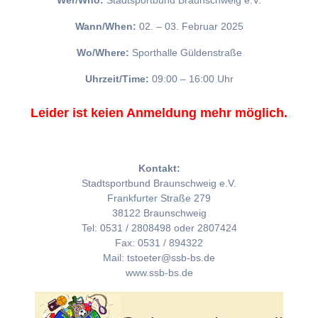
Wer/Who:
Stadtsportbund Braunschweig e.V.
Wann/When:
02. – 03. Februar 2025
Wo/Where:
Sporthalle Güldenstraße
Uhrzeit/Time:
09:00 – 16:00 Uhr
Leider ist keien Anmeldung mehr möglich.
Kontakt:
Stadtsportbund Braunschweig e.V.
Frankfurter Straße 279
38122 Braunschweig
Tel: 0531 / 2808498 oder 2807424
Fax: 0531 / 894322
Mail: tstoeter@ssb-bs.de
www.ssb-bs.de