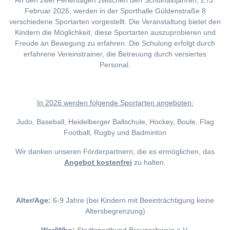
An den zwei Ferientagen zwischen den Schulhalbjahren, 2./3.
Februar 2026, werden in der Sporthalle Güldenstraße 8
verschiedene Sportarten vorgestellt. Die Veranstaltung bietet den
Kindern die Möglichkeit, diese Sportarten auszuprobieren und
Freude an Bewegung zu erfahren. Die Schulung erfolgt durch
erfahrene Vereinstrainer, die Betreuung durch versiertes
Personal.
I
n 2026 werden folgende Sportarten angeboten:
Judo, Baseball, Heidelberger Ballschule, Hockey, Boule, Flag
Football, Rugby und Badminton
Wir danken unseren Förderpartnern, die es ermöglichen, das
Angebot kostenfrei
zu halten.
Alter/Age:
6-9 Jahre (bei Kindern mit Beeinträchtigung keine
Altersbegrenzung)