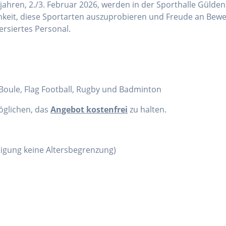
ahren, 2./3. Februar 2026, werden in der Sporthalle Gülden
chkeit, diese Sportarten auszuprobieren und Freude an Bewe
ersiertes Personal.
, Boule, Flag Football, Rugby und Badminton
öglichen, das
Angebot kostenfrei
zu halten.
htigung keine Altersbegrenzung)