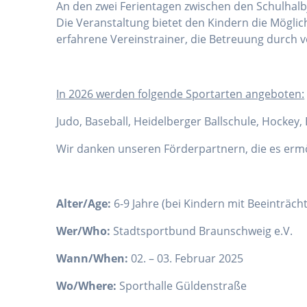
An den zwei Ferientagen zwischen den Schulhalbj
Die Veranstaltung bietet den Kindern die Mögli
erfahrene Vereinstrainer, die Betreuung durch v
I
n 2026 werden folgende Sportarten angeboten:
Judo, Baseball, Heidelberger Ballschule, Hockey
Wir danken unseren Förderpartnern, die es erm
Alter/Age:
6-9 Jahre (bei Kindern mit Beeinträc
Wer/Who:
Stadtsportbund Braunschweig e.V.
Wann/When:
02. – 03. Februar 2025
Wo/Where:
Sporthalle Güldenstraße