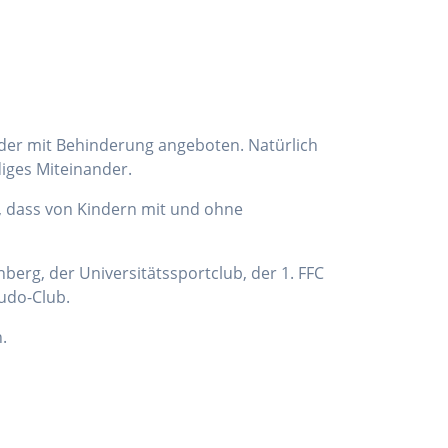
nder mit Behinderung angeboten. Natürlich
diges Miteinander.
, dass von Kindern mit und ohne
berg, der Universitätssportclub, der 1. FFC
udo-Club.
.