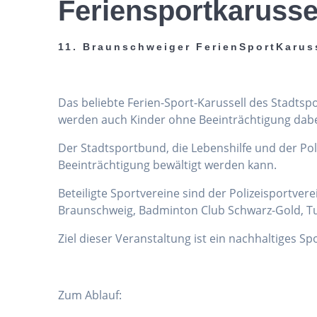
Feriensportkarusse
11. Braunschweiger FerienSportKarus
Das beliebte Ferien-Sport-Karussell des Stadts
werden auch Kinder ohne Beeinträchtigung dabei 
Der Stadtsportbund, die Lebenshilfe und der Po
Beeinträchtigung bewältigt werden kann.
Beteiligte Sportvereine sind der Polizeisportver
Braunschweig, Badminton Club Schwarz-Gold, Tu
Ziel dieser Veranstaltung ist ein nachhaltiges S
Zum Ablauf: