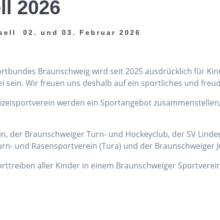
ll 2026
sell 02. und 03. Februar 2026
portbundes Braunschweig wird seit 2025 ausdrücklich für Ki
sein. Wir freuen uns deshalb auf ein sportliches und freu
lizeisportverein werden ein Sportangebot zusammenstellen
ein, der Braunschweiger Turn- und Hockeyclub, der SV Linden
rn- und Rasensportverein (Tura) und der Braunschweiger J
porttreiben aller Kinder in einem Braunschweiger Sportverein