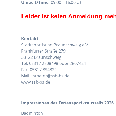
Uhrzeit/Time:
09:00 – 16:00 Uhr
Leider ist keien Anmeldung meh
Kontakt:
Stadtsportbund Braunschweig e.V.
Frankfurter Straße 279
38122 Braunschweig
Tel: 0531 / 2808498 oder 2807424
Fax: 0531 / 894322
Mail: tstoeter@ssb-bs.de
www.ssb-bs.de
Impressionen des Feriensportkraussells 2026
Badminton