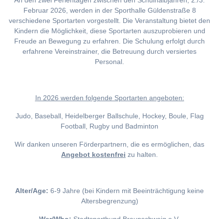
An den zwei Ferientagen zwischen den Schulhalbjahren, 2./3.
Februar 2026, werden in der Sporthalle Güldenstraße 8
verschiedene Sportarten vorgestellt. Die Veranstaltung bietet den
Kindern die Möglichkeit, diese Sportarten auszuprobieren und
Freude an Bewegung zu erfahren. Die Schulung erfolgt durch
erfahrene Vereinstrainer, die Betreuung durch versiertes
Personal.
I
n 2026 werden folgende Sportarten angeboten:
Judo, Baseball, Heidelberger Ballschule, Hockey, Boule, Flag
Football, Rugby und Badminton
Wir danken unseren Förderpartnern, die es ermöglichen, das
Angebot kostenfrei
zu halten.
Alter/Age:
6-9 Jahre (bei Kindern mit Beeinträchtigung keine
Altersbegrenzung)