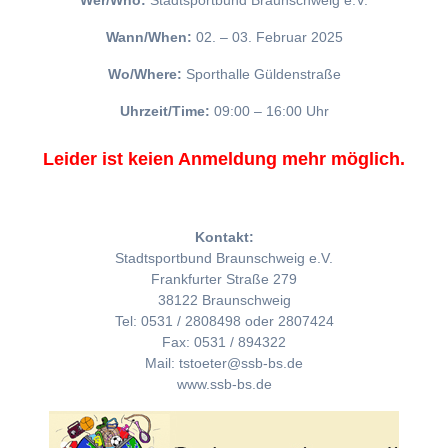
Wer/Who:
Stadtsportbund Braunschweig e.V.
Wann/When:
02. – 03. Februar 2025
Wo/Where:
Sporthalle Güldenstraße
Uhrzeit/Time:
09:00 – 16:00 Uhr
Leider ist keien Anmeldung mehr möglich.
Kontakt:
Stadtsportbund Braunschweig e.V.
Frankfurter Straße 279
38122 Braunschweig
Tel: 0531 / 2808498 oder 2807424
Fax: 0531 / 894322
Mail: tstoeter@ssb-bs.de
www.ssb-bs.de