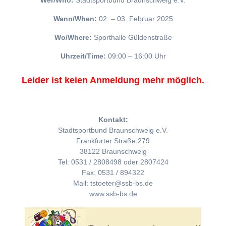
Wer/Who:
Stadtsportbund Braunschweig e.V.
Wann/When:
02. – 03. Februar 2025
Wo/Where:
Sporthalle Güldenstraße
Uhrzeit/Time:
09:00 – 16:00 Uhr
Leider ist keien Anmeldung mehr möglich.
Kontakt:
Stadtsportbund Braunschweig e.V.
Frankfurter Straße 279
38122 Braunschweig
Tel: 0531 / 2808498 oder 2807424
Fax: 0531 / 894322
Mail: tstoeter@ssb-bs.de
www.ssb-bs.de