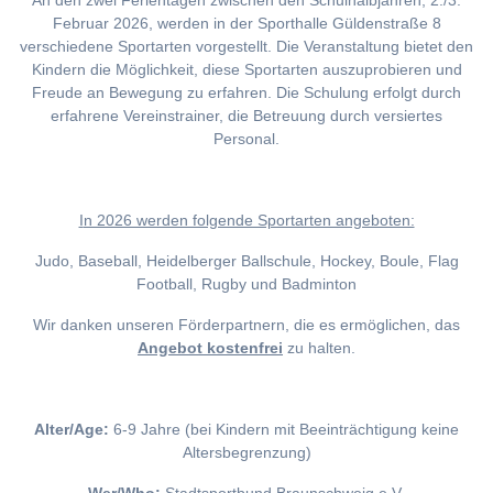
An den zwei Ferientagen zwischen den Schulhalbjahren, 2./3.
Februar 2026, werden in der Sporthalle Güldenstraße 8
verschiedene Sportarten vorgestellt. Die Veranstaltung bietet den
Kindern die Möglichkeit, diese Sportarten auszuprobieren und
Freude an Bewegung zu erfahren. Die Schulung erfolgt durch
erfahrene Vereinstrainer, die Betreuung durch versiertes
Personal.
I
n 2026 werden folgende Sportarten angeboten:
Judo, Baseball, Heidelberger Ballschule, Hockey, Boule, Flag
Football, Rugby und Badminton
Wir danken unseren Förderpartnern, die es ermöglichen, das
Angebot kostenfrei
zu halten.
Alter/Age:
6-9 Jahre (bei Kindern mit Beeinträchtigung keine
Altersbegrenzung)