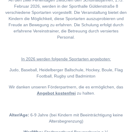
An den zwei Ferientagen zwischen den Schulhalbjahren, 2./3.
Februar 2026, werden in der Sporthalle Güldenstraße 8
verschiedene Sportarten vorgestellt. Die Veranstaltung bietet den
Kindern die Möglichkeit, diese Sportarten auszuprobieren und
Freude an Bewegung zu erfahren. Die Schulung erfolgt durch
erfahrene Vereinstrainer, die Betreuung durch versiertes
Personal.
I
n 2026 werden folgende Sportarten angeboten:
Judo, Baseball, Heidelberger Ballschule, Hockey, Boule, Flag
Football, Rugby und Badminton
Wir danken unseren Förderpartnern, die es ermöglichen, das
Angebot kostenfrei
zu halten.
Alter/Age:
6-9 Jahre (bei Kindern mit Beeinträchtigung keine
Altersbegrenzung)