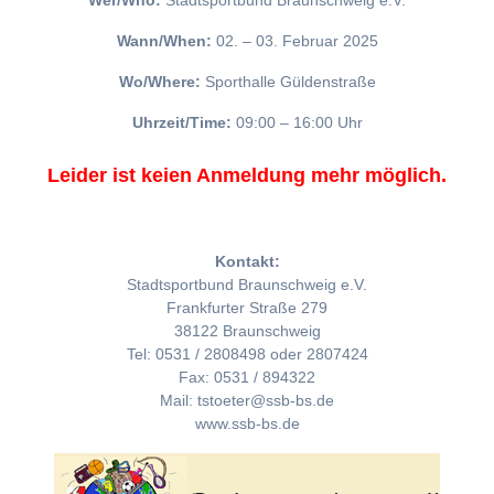
Wer/Who:
Stadtsportbund Braunschweig e.V.
Wann/When:
02. – 03. Februar 2025
Wo/Where:
Sporthalle Güldenstraße
Uhrzeit/Time:
09:00 – 16:00 Uhr
Leider ist keien Anmeldung mehr möglich.
Kontakt:
Stadtsportbund Braunschweig e.V.
Frankfurter Straße 279
38122 Braunschweig
Tel: 0531 / 2808498 oder 2807424
Fax: 0531 / 894322
Mail: tstoeter@ssb-bs.de
www.ssb-bs.de