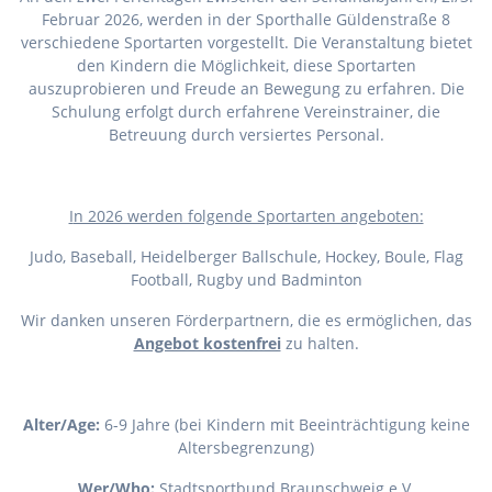
Februar 2026, werden in der Sporthalle Güldenstraße 8
verschiedene Sportarten vorgestellt. Die Veranstaltung bietet
den Kindern die Möglichkeit, diese Sportarten
auszuprobieren und Freude an Bewegung zu erfahren. Die
Schulung erfolgt durch erfahrene Vereinstrainer, die
Betreuung durch versiertes Personal.
I
n 2026 werden folgende Sportarten angeboten:
Judo, Baseball, Heidelberger Ballschule, Hockey, Boule, Flag
Football, Rugby und Badminton
Wir danken unseren Förderpartnern, die es ermöglichen, das
Angebot kostenfrei
zu halten.
Alter/Age:
6-9 Jahre (bei Kindern mit Beeinträchtigung keine
Altersbegrenzung)
Wer/Who:
Stadtsportbund Braunschweig e.V.