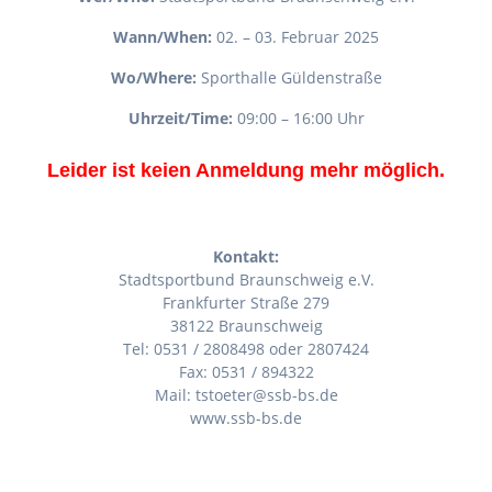
Wann/When:
02. – 03. Februar 2025
Wo/Where:
Sporthalle Güldenstraße
Uhrzeit/Time:
09:00 – 16:00 Uhr
Leider ist keien Anmeldung mehr möglich.
Kontakt:
Stadtsportbund Braunschweig e.V.
Frankfurter Straße 279
38122 Braunschweig
Tel: 0531 / 2808498 oder 2807424
Fax: 0531 / 894322
Mail: tstoeter@ssb-bs.de
www.ssb-bs.de