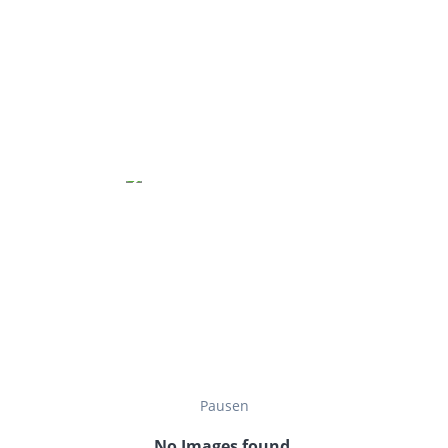
Pausen
No Images found.