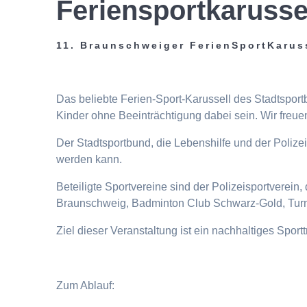
Feriensportkarusse
11. Braunschweiger FerienSportKarus
Das beliebte Ferien-Sport-Karussell des Stadtspor
Kinder ohne Beeinträchtigung dabei sein. Wir freuen
Der Stadtsportbund, die Lebenshilfe und der Poliz
werden kann.
Beteiligte Sportvereine sind der Polizeisportverei
Braunschweig, Badminton Club Schwarz-Gold, Turn
Ziel dieser Veranstaltung ist ein nachhaltiges Spor
Zum Ablauf: