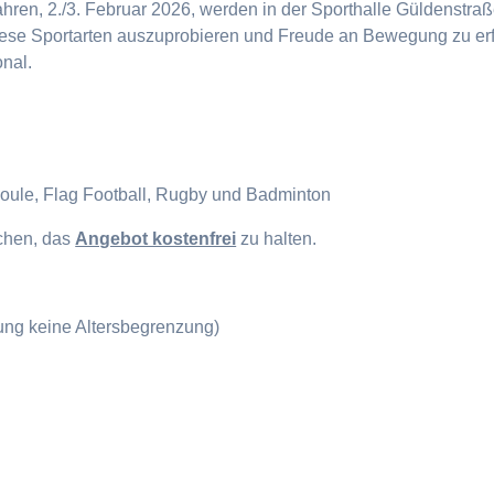
en, 2./3. Februar 2026, werden in der Sporthalle Güldenstraße
diese Sportarten auszuprobieren und Freude an Bewegung zu erf
onal.
Boule, Flag Football, Rugby und Badminton
ichen, das
Angebot kostenfrei
zu halten.
gung keine Altersbegrenzung)