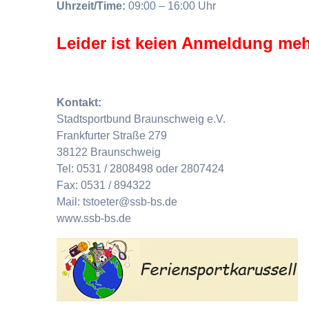
Uhrzeit/Time:
09:00 – 16:00 Uhr
Leider ist keien Anmeldung meh
Kontakt:
Stadtsportbund Braunschweig e.V.
Frankfurter Straße 279
38122 Braunschweig
Tel: 0531 / 2808498 oder 2807424
Fax: 0531 / 894322
Mail: tstoeter@ssb-bs.de
www.ssb-bs.de