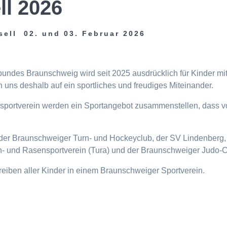
ll 2026
sell 02. und 03. Februar 2026
tbundes Braunschweig wird seit 2025 ausdrücklich für Kinder m
 uns deshalb auf ein sportliches und freudiges Miteinander.
eisportverein werden ein Sportangebot zusammenstellen, dass v
n, der Braunschweiger Turn- und Hockeyclub, der SV Lindenberg, 
- und Rasensportverein (Tura) und der Braunschweiger Judo-C
ttreiben aller Kinder in einem Braunschweiger Sportverein.