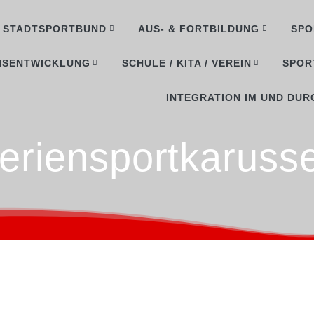
STADTSPORTBUND
AUS- & FORTBILDUNG
SPO
NSENTWICKLUNG
SCHULE / KITA / VEREIN
SPOR
INTEGRATION IM UND DUR
eriensportkarusse