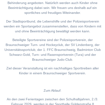
Behinderung angeboten. Natürlich werden auch Kinder ohne
Beeinträchtigung dabei sein. Wir freuen uns deshalb auf ein
sportliches und freudiges Miteinander.
Der Stadtsportbund, die Lebenshilfe und der Polizeisportverein
werden ein Sportangebot zusammenstellen, dass von Kindern mit
und ohne Beeinträchtigung bewältigt werden kann.
Beteiligte Sportvereine sind der Polizeisportverein, der
Braunschweiger Turn- und Hockeyclub, der SV Lindenberg, der
Universitätssportclub, der 1. FFC Braunschweig, Badminton Club
Schwarz-Gold, Turn- und Rasensportverein (Tura) und der
Braunschweiger Judo-Club.
Ziel dieser Veranstaltung ist ein nachhaltiges Sporttreiben aller
Kinder in einem Braunschweiger Sportverein.
Zum Ablauf:
An den zwei Ferientagen zwischen den Schulhalbjahren, 2./3.
Februar 2026, werden in der Sporthalle Güldenstraße 8