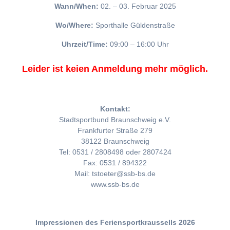
Wann/When:
02. – 03. Februar 2025
Wo/Where:
Sporthalle Güldenstraße
Uhrzeit/Time:
09:00 – 16:00 Uhr
Leider ist keien Anmeldung mehr möglich.
Kontakt:
Stadtsportbund Braunschweig e.V.
Frankfurter Straße 279
38122 Braunschweig
Tel: 0531 / 2808498 oder 2807424
Fax: 0531 / 894322
Mail: tstoeter@ssb-bs.de
www.ssb-bs.de
Impressionen des Feriensportkraussells 2026