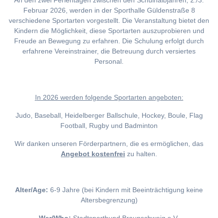
An den zwei Ferientagen zwischen den Schulhalbjahren, 2./3.
Februar 2026, werden in der Sporthalle Güldenstraße 8
verschiedene Sportarten vorgestellt. Die Veranstaltung bietet den
Kindern die Möglichkeit, diese Sportarten auszuprobieren und
Freude an Bewegung zu erfahren. Die Schulung erfolgt durch
erfahrene Vereinstrainer, die Betreuung durch versiertes
Personal.
I
n 2026 werden folgende Sportarten angeboten:
Judo, Baseball, Heidelberger Ballschule, Hockey, Boule, Flag
Football, Rugby und Badminton
Wir danken unseren Förderpartnern, die es ermöglichen, das
Angebot kostenfrei
zu halten.
Alter/Age:
6-9 Jahre (bei Kindern mit Beeinträchtigung keine
Altersbegrenzung)