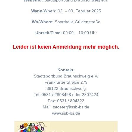
Wer/Who:
Stadtsportbund Braunschweig e.V.
Wann/When:
02. – 03. Februar 2025
Wo/Where:
Sporthalle Güldenstraße
Uhrzeit/Time:
09:00 – 16:00 Uhr
Leider ist keien Anmeldung mehr möglich.
Kontakt:
Stadtsportbund Braunschweig e.V.
Frankfurter Straße 279
38122 Braunschweig
Tel: 0531 / 2808498 oder 2807424
Fax: 0531 / 894322
Mail: tstoeter@ssb-bs.de
www.ssb-bs.de