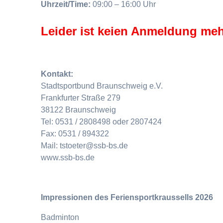
Uhrzeit/Time:
09:00 – 16:00 Uhr
Leider ist keien Anmeldung meh
Kontakt:
Stadtsportbund Braunschweig e.V.
Frankfurter Straße 279
38122 Braunschweig
Tel: 0531 / 2808498 oder 2807424
Fax: 0531 / 894322
Mail: tstoeter@ssb-bs.de
www.ssb-bs.de
Impressionen des Feriensportkraussells 2026
Badminton