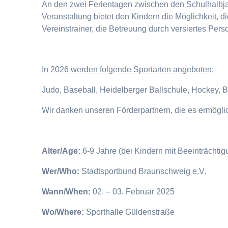
An den zwei Ferientagen zwischen den Schulhalbjahr
Veranstaltung bietet den Kindern die Möglichkeit, 
Vereinstrainer, die Betreuung durch versiertes Pers
I
n 2026 werden folgende Sportarten angeboten:
Judo, Baseball, Heidelberger Ballschule, Hockey, 
Wir danken unseren Förderpartnern, die es ermögl
Alter/Age:
6-9 Jahre (bei Kindern mit Beeinträchti
Wer/Who:
Stadtsportbund Braunschweig e.V.
Wann/When:
02. – 03. Februar 2025
Wo/Where:
Sporthalle Güldenstraße