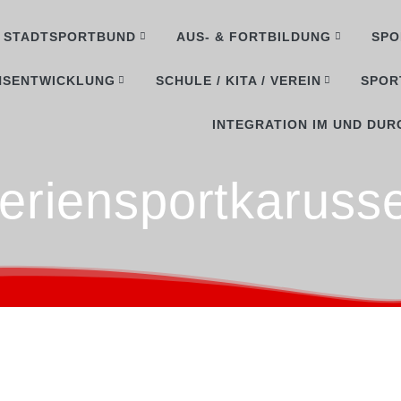
STADTSPORTBUND
AUS- & FORTBILDUNG
SPO
NSENTWICKLUNG
SCHULE / KITA / VEREIN
SPOR
INTEGRATION IM UND DUR
eriensportkarusse