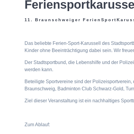
Feriensportkarusse
11. Braunschweiger FerienSportKarus
Das beliebte Ferien-Sport-Karussell des Stadtspor
Kinder ohne Beeinträchtigung dabei sein. Wir freuen
Der Stadtsportbund, die Lebenshilfe und der Poliz
werden kann.
Beteiligte Sportvereine sind der Polizeisportverei
Braunschweig, Badminton Club Schwarz-Gold, Turn
Ziel dieser Veranstaltung ist ein nachhaltiges Spor
Zum Ablauf: