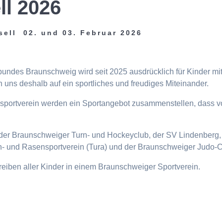
ll 2026
sell 02. und 03. Februar 2026
tbundes Braunschweig wird seit 2025 ausdrücklich für Kinder m
 uns deshalb auf ein sportliches und freudiges Miteinander.
eisportverein werden ein Sportangebot zusammenstellen, dass v
n, der Braunschweiger Turn- und Hockeyclub, der SV Lindenberg, 
- und Rasensportverein (Tura) und der Braunschweiger Judo-C
ttreiben aller Kinder in einem Braunschweiger Sportverein.