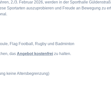
en, 2./3. Februar 2026, werden in der Sporthalle Güldenstraße
diese Sportarten auszuprobieren und Freude an Bewegung zu erf
onal.
Boule, Flag Football, Rugby und Badminton
ichen, das
Angebot kostenfrei
zu halten.
gung keine Altersbegrenzung)