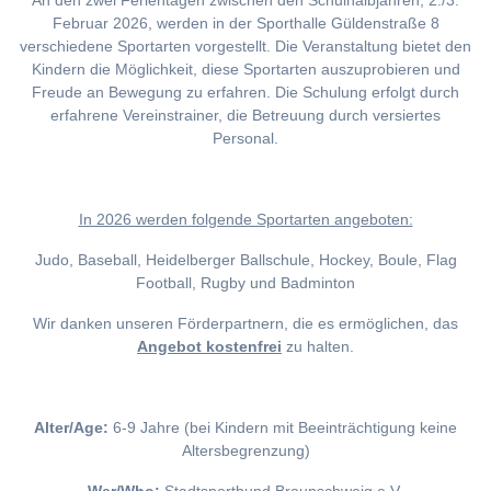
An den zwei Ferientagen zwischen den Schulhalbjahren, 2./3.
Februar 2026, werden in der Sporthalle Güldenstraße 8
verschiedene Sportarten vorgestellt. Die Veranstaltung bietet den
Kindern die Möglichkeit, diese Sportarten auszuprobieren und
Freude an Bewegung zu erfahren. Die Schulung erfolgt durch
erfahrene Vereinstrainer, die Betreuung durch versiertes
Personal.
I
n 2026 werden folgende Sportarten angeboten:
Judo, Baseball, Heidelberger Ballschule, Hockey, Boule, Flag
Football, Rugby und Badminton
Wir danken unseren Förderpartnern, die es ermöglichen, das
Angebot kostenfrei
zu halten.
Alter/Age:
6-9 Jahre (bei Kindern mit Beeinträchtigung keine
Altersbegrenzung)