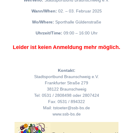
Wer/Who:
Stadtsportbund Braunschweig e.V.
Wann/When:
02. – 03. Februar 2025
Wo/Where:
Sporthalle Güldenstraße
Uhrzeit/Time:
09:00 – 16:00 Uhr
Leider ist keien Anmeldung mehr möglich.
Kontakt:
Stadtsportbund Braunschweig e.V.
Frankfurter Straße 279
38122 Braunschweig
Tel: 0531 / 2808498 oder 2807424
Fax: 0531 / 894322
Mail: tstoeter@ssb-bs.de
www.ssb-bs.de