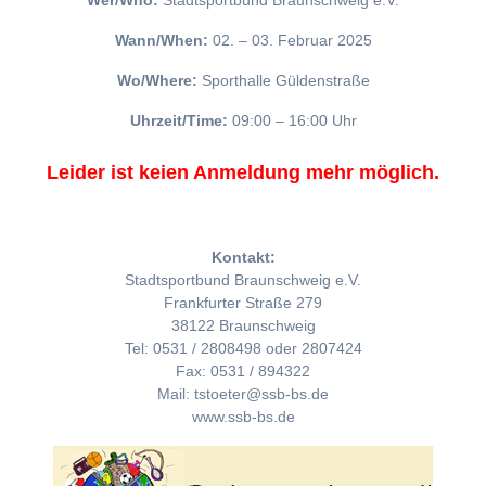
Wer/Who:
Stadtsportbund Braunschweig e.V.
Wann/When:
02. – 03. Februar 2025
Wo/Where:
Sporthalle Güldenstraße
Uhrzeit/Time:
09:00 – 16:00 Uhr
Leider ist keien Anmeldung mehr möglich.
Kontakt:
Stadtsportbund Braunschweig e.V.
Frankfurter Straße 279
38122 Braunschweig
Tel: 0531 / 2808498 oder 2807424
Fax: 0531 / 894322
Mail: tstoeter@ssb-bs.de
www.ssb-bs.de