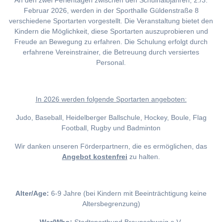
An den zwei Ferientagen zwischen den Schulhalbjahren, 2./3.
Februar 2026, werden in der Sporthalle Güldenstraße 8
verschiedene Sportarten vorgestellt. Die Veranstaltung bietet den
Kindern die Möglichkeit, diese Sportarten auszuprobieren und
Freude an Bewegung zu erfahren. Die Schulung erfolgt durch
erfahrene Vereinstrainer, die Betreuung durch versiertes
Personal.
I
n 2026 werden folgende Sportarten angeboten:
Judo, Baseball, Heidelberger Ballschule, Hockey, Boule, Flag
Football, Rugby und Badminton
Wir danken unseren Förderpartnern, die es ermöglichen, das
Angebot kostenfrei
zu halten.
Alter/Age:
6-9 Jahre (bei Kindern mit Beeinträchtigung keine
Altersbegrenzung)