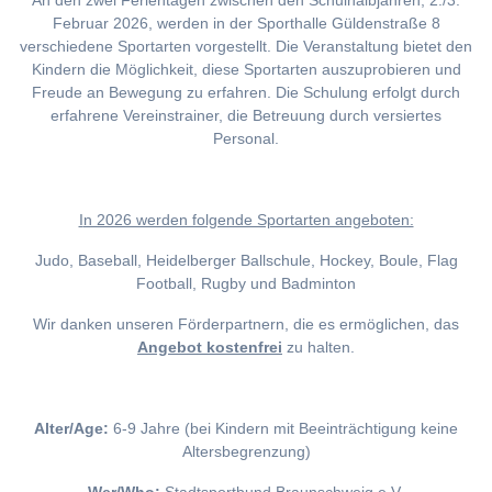
An den zwei Ferientagen zwischen den Schulhalbjahren, 2./3.
Februar 2026, werden in der Sporthalle Güldenstraße 8
verschiedene Sportarten vorgestellt. Die Veranstaltung bietet den
Kindern die Möglichkeit, diese Sportarten auszuprobieren und
Freude an Bewegung zu erfahren. Die Schulung erfolgt durch
erfahrene Vereinstrainer, die Betreuung durch versiertes
Personal.
I
n 2026 werden folgende Sportarten angeboten:
Judo, Baseball, Heidelberger Ballschule, Hockey, Boule, Flag
Football, Rugby und Badminton
Wir danken unseren Förderpartnern, die es ermöglichen, das
Angebot kostenfrei
zu halten.
Alter/Age:
6-9 Jahre (bei Kindern mit Beeinträchtigung keine
Altersbegrenzung)