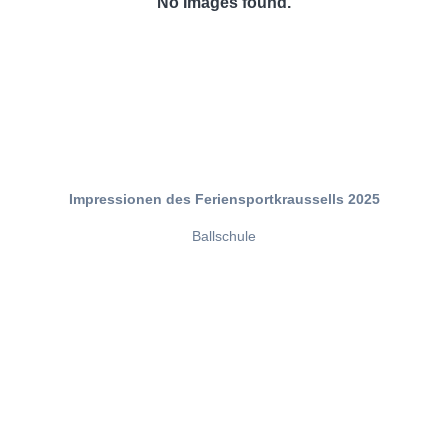
No Images found.
Impressionen des Feriensportkraussells 2025
Ballschule