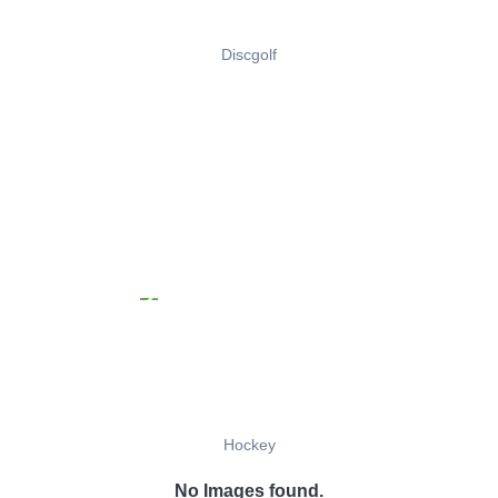
Discgolf
Hockey
No Images found.