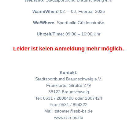
Wer/Who:
Stadtsportbund Braunschweig e.V.
Wann/When:
02. – 03. Februar 2025
Wo/Where:
Sporthalle Güldenstraße
Uhrzeit/Time:
09:00 – 16:00 Uhr
Leider ist keien Anmeldung mehr möglich.
Kontakt:
Stadtsportbund Braunschweig e.V.
Frankfurter Straße 279
38122 Braunschweig
Tel: 0531 / 2808498 oder 2807424
Fax: 0531 / 894322
Mail: tstoeter@ssb-bs.de
www.ssb-bs.de