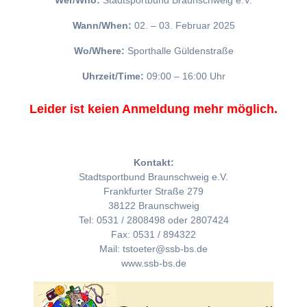
Wer/Who:
Stadtsportbund Braunschweig e.V.
Wann/When:
02. – 03. Februar 2025
Wo/Where:
Sporthalle Güldenstraße
Uhrzeit/Time:
09:00 – 16:00 Uhr
Leider ist keien Anmeldung mehr möglich.
Kontakt:
Stadtsportbund Braunschweig e.V.
Frankfurter Straße 279
38122 Braunschweig
Tel: 0531 / 2808498 oder 2807424
Fax: 0531 / 894322
Mail: tstoeter@ssb-bs.de
www.ssb-bs.de