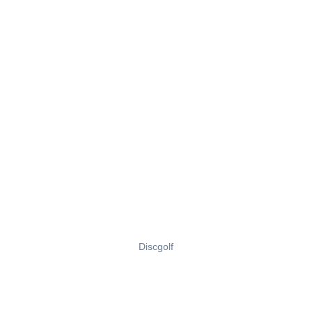
Discgolf