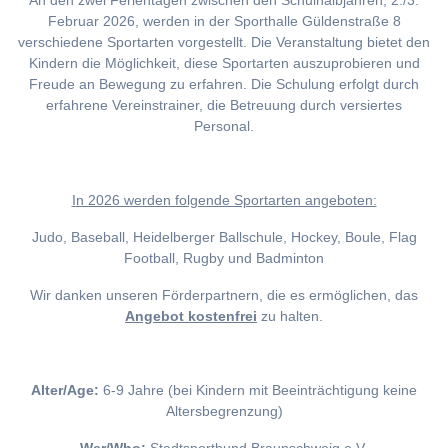
An den zwei Ferientagen zwischen den Schulhalbjahren, 2./3.
Februar 2026, werden in der Sporthalle Güldenstraße 8
verschiedene Sportarten vorgestellt. Die Veranstaltung bietet den
Kindern die Möglichkeit, diese Sportarten auszuprobieren und
Freude an Bewegung zu erfahren. Die Schulung erfolgt durch
erfahrene Vereinstrainer, die Betreuung durch versiertes
Personal.
I
n 2026 werden folgende Sportarten angeboten:
Judo, Baseball, Heidelberger Ballschule, Hockey, Boule, Flag
Football, Rugby und Badminton
Wir danken unseren Förderpartnern, die es ermöglichen, das
Angebot kostenfrei
zu halten.
Alter/Age:
6-9 Jahre (bei Kindern mit Beeinträchtigung keine
Altersbegrenzung)