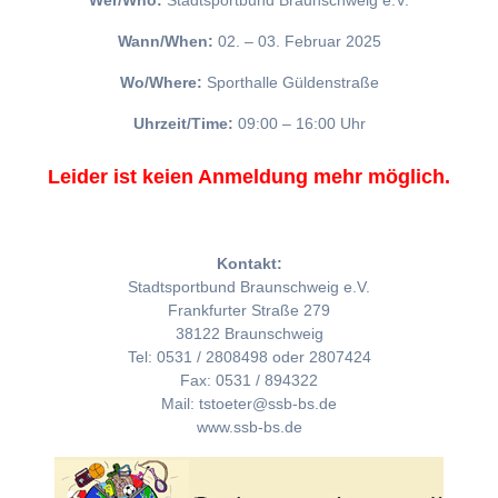
Wer/Who:
Stadtsportbund Braunschweig e.V.
Wann/When:
02. – 03. Februar 2025
Wo/Where:
Sporthalle Güldenstraße
Uhrzeit/Time:
09:00 – 16:00 Uhr
Leider ist keien Anmeldung mehr möglich.
Kontakt:
Stadtsportbund Braunschweig e.V.
Frankfurter Straße 279
38122 Braunschweig
Tel: 0531 / 2808498 oder 2807424
Fax: 0531 / 894322
Mail: tstoeter@ssb-bs.de
www.ssb-bs.de