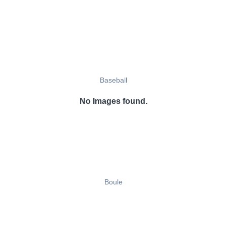
Baseball
No Images found.
Boule