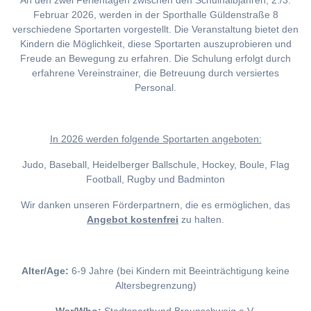
An den zwei Ferientagen zwischen den Schulhalbjahren, 2./3.
Februar 2026, werden in der Sporthalle Güldenstraße 8
verschiedene Sportarten vorgestellt. Die Veranstaltung bietet den
Kindern die Möglichkeit, diese Sportarten auszuprobieren und
Freude an Bewegung zu erfahren. Die Schulung erfolgt durch
erfahrene Vereinstrainer, die Betreuung durch versiertes
Personal.
I
n 2026 werden folgende Sportarten angeboten:
Judo, Baseball, Heidelberger Ballschule, Hockey, Boule, Flag
Football, Rugby und Badminton
Wir danken unseren Förderpartnern, die es ermöglichen, das
Angebot kostenfrei
zu halten.
Alter/Age:
6-9 Jahre (bei Kindern mit Beeinträchtigung keine
Altersbegrenzung)