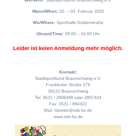
Wer/Who:
Stadtsportbund Braunschweig e.V.
Wann/When:
02. – 03. Februar 2025
Wo/Where:
Sporthalle Güldenstraße
Uhrzeit/Time:
09:00 – 16:00 Uhr
Leider ist keien Anmeldung mehr möglich.
Kontakt:
Stadtsportbund Braunschweig e.V.
Frankfurter Straße 279
38122 Braunschweig
Tel: 0531 / 2808498 oder 2807424
Fax: 0531 / 894322
Mail: tstoeter@ssb-bs.de
www.ssb-bs.de