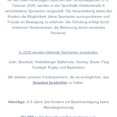
An den zwei Ferientagen zwischen den Schulhalbjahren, 2./3.
Februar 2026, werden in der Sporthalle Güldenstraße 8
verschiedene Sportarten vorgestellt. Die Veranstaltung bietet den
Kindern die Möglichkeit, diese Sportarten auszuprobieren und
Freude an Bewegung zu erfahren. Die Schulung erfolgt durch
erfahrene Vereinstrainer, die Betreuung durch versiertes
Personal.
I
n 2026 werden folgende Sportarten angeboten:
Judo, Baseball, Heidelberger Ballschule, Hockey, Boule, Flag
Football, Rugby und Badminton
Wir danken unseren Förderpartnern, die es ermöglichen, das
Angebot kostenfrei
zu halten.
Alter/Age:
6-9 Jahre (bei Kindern mit Beeinträchtigung keine
Altersbegrenzung)