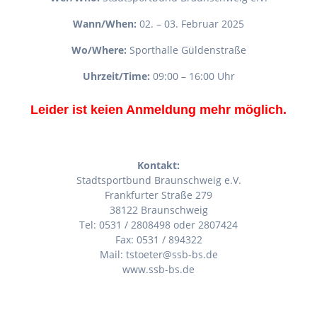
Wann/When:
02. – 03. Februar 2025
Wo/Where:
Sporthalle Güldenstraße
Uhrzeit/Time:
09:00 – 16:00 Uhr
Leider ist keien Anmeldung mehr möglich.
Kontakt:
Stadtsportbund Braunschweig e.V.
Frankfurter Straße 279
38122 Braunschweig
Tel: 0531 / 2808498 oder 2807424
Fax: 0531 / 894322
Mail: tstoeter@ssb-bs.de
www.ssb-bs.de