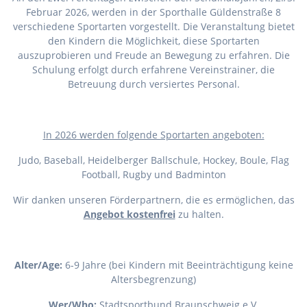
Februar 2026, werden in der Sporthalle Güldenstraße 8
verschiedene Sportarten vorgestellt. Die Veranstaltung bietet
den Kindern die Möglichkeit, diese Sportarten
auszuprobieren und Freude an Bewegung zu erfahren. Die
Schulung erfolgt durch erfahrene Vereinstrainer, die
Betreuung durch versiertes Personal.
I
n 2026 werden folgende Sportarten angeboten:
Judo, Baseball, Heidelberger Ballschule, Hockey, Boule, Flag
Football, Rugby und Badminton
Wir danken unseren Förderpartnern, die es ermöglichen, das
Angebot kostenfrei
zu halten.
Alter/Age:
6-9 Jahre (bei Kindern mit Beeinträchtigung keine
Altersbegrenzung)
Wer/Who:
Stadtsportbund Braunschweig e.V.