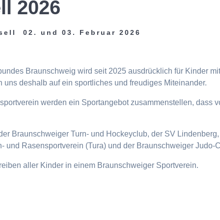
ll 2026
sell 02. und 03. Februar 2026
tbundes Braunschweig wird seit 2025 ausdrücklich für Kinder m
 uns deshalb auf ein sportliches und freudiges Miteinander.
eisportverein werden ein Sportangebot zusammenstellen, dass v
n, der Braunschweiger Turn- und Hockeyclub, der SV Lindenberg, 
- und Rasensportverein (Tura) und der Braunschweiger Judo-C
ttreiben aller Kinder in einem Braunschweiger Sportverein.