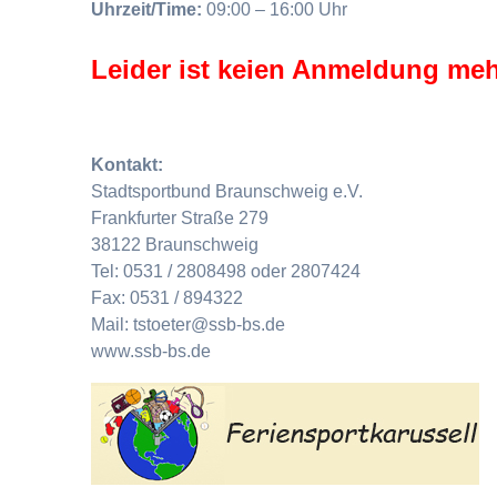
Uhrzeit/Time:
09:00 – 16:00 Uhr
Leider ist keien Anmeldung meh
Kontakt:
Stadtsportbund Braunschweig e.V.
Frankfurter Straße 279
38122 Braunschweig
Tel: 0531 / 2808498 oder 2807424
Fax: 0531 / 894322
Mail: tstoeter@ssb-bs.de
www.ssb-bs.de