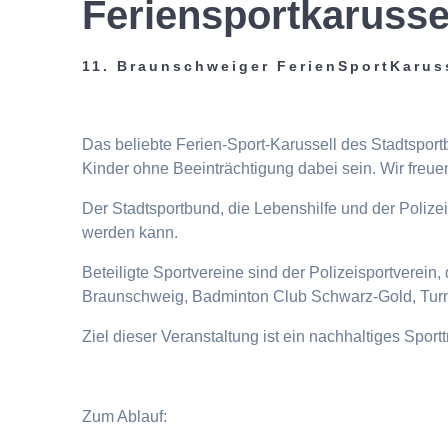
Feriensportkarusse
11. Braunschweiger FerienSportKarus
Das beliebte Ferien-Sport-Karussell des Stadtspor
Kinder ohne Beeinträchtigung dabei sein. Wir freuen
Der Stadtsportbund, die Lebenshilfe und der Poliz
werden kann.
Beteiligte Sportvereine sind der Polizeisportverei
Braunschweig, Badminton Club Schwarz-Gold, Turn
Ziel dieser Veranstaltung ist ein nachhaltiges Spor
Zum Ablauf: