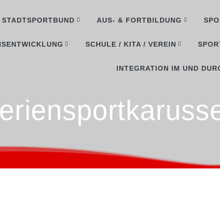
STADTSPORTBUND
AUS- & FORTBILDUNG
SPO
NSENTWICKLUNG
SCHULE / KITA / VEREIN
SPOR
INTEGRATION IM UND DUR
eriensportkarusse