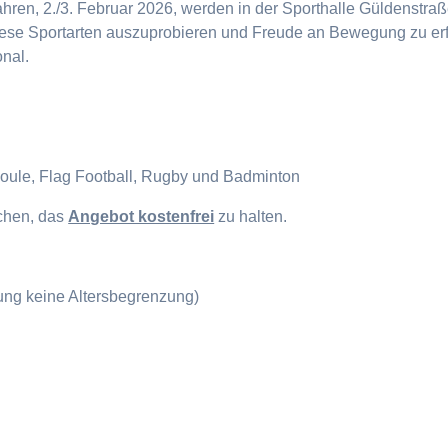
en, 2./3. Februar 2026, werden in der Sporthalle Güldenstraße
diese Sportarten auszuprobieren und Freude an Bewegung zu erf
onal.
Boule, Flag Football, Rugby und Badminton
ichen, das
Angebot kostenfrei
zu halten.
gung keine Altersbegrenzung)