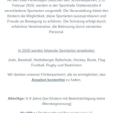
An den zwei Ferientagen zwischen den Schulhalbjahren, 2./3.
Februar 2026, werden in der Sporthalle Güldenstraße 8
verschiedene Sportarten vorgestellt. Die Veranstaltung bietet den
Kindern die Möglichkeit, diese Sportarten auszuprobieren und
Freude an Bewegung zu erfahren. Die Schulung erfolgt durch
erfahrene Vereinstrainer, die Betreuung durch versiertes
Personal.
I
n 2026 werden folgende Sportarten angeboten:
Judo, Baseball, Heidelberger Ballschule, Hockey, Boule, Flag
Football, Rugby und Badminton
Wir danken unseren Förderpartnern, die es ermöglichen, das
Angebot kostenfrei
zu halten.
Alter/Age:
6-9 Jahre (bei Kindern mit Beeinträchtigung keine
Altersbegrenzung)