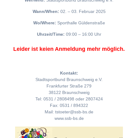
Wer/Who:
Stadtsportbund Braunschweig e.V.
Wann/When:
02. – 03. Februar 2025
Wo/Where:
Sporthalle Güldenstraße
Uhrzeit/Time:
09:00 – 16:00 Uhr
Leider ist keien Anmeldung mehr möglich.
Kontakt:
Stadtsportbund Braunschweig e.V.
Frankfurter Straße 279
38122 Braunschweig
Tel: 0531 / 2808498 oder 2807424
Fax: 0531 / 894322
Mail: tstoeter@ssb-bs.de
www.ssb-bs.de