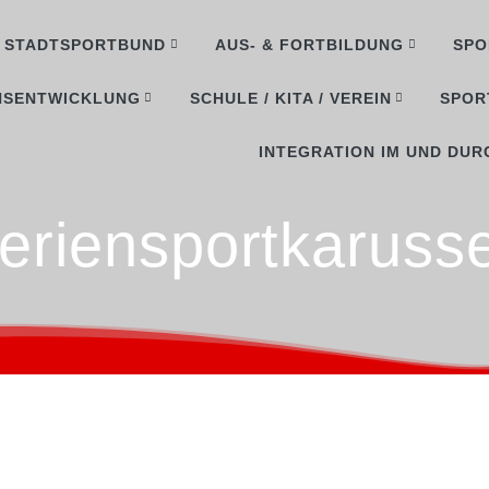
STADTSPORTBUND
AUS- & FORTBILDUNG
SPO
NSENTWICKLUNG
SCHULE / KITA / VEREIN
SPOR
INTEGRATION IM UND DUR
eriensportkarusse