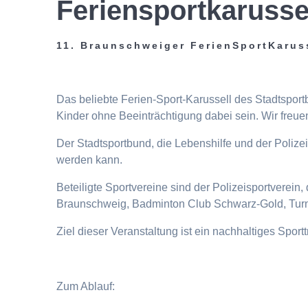
Feriensportkarusse
11. Braunschweiger FerienSportKarus
Das beliebte Ferien-Sport-Karussell des Stadtspor
Kinder ohne Beeinträchtigung dabei sein. Wir freuen
Der Stadtsportbund, die Lebenshilfe und der Poliz
werden kann.
Beteiligte Sportvereine sind der Polizeisportverei
Braunschweig, Badminton Club Schwarz-Gold, Turn
Ziel dieser Veranstaltung ist ein nachhaltiges Spor
Zum Ablauf: