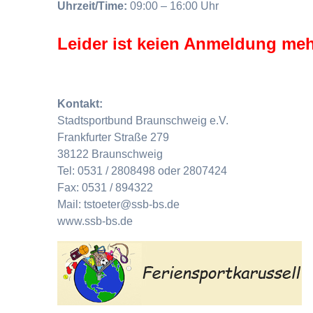
Uhrzeit/Time:
09:00 – 16:00 Uhr
Leider ist keien Anmeldung meh
Kontakt:
Stadtsportbund Braunschweig e.V.
Frankfurter Straße 279
38122 Braunschweig
Tel: 0531 / 2808498 oder 2807424
Fax: 0531 / 894322
Mail: tstoeter@ssb-bs.de
www.ssb-bs.de