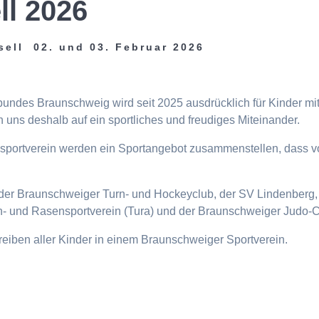
ll 2026
sell 02. und 03. Februar 2026
tbundes Braunschweig wird seit 2025 ausdrücklich für Kinder m
 uns deshalb auf ein sportliches und freudiges Miteinander.
eisportverein werden ein Sportangebot zusammenstellen, dass v
n, der Braunschweiger Turn- und Hockeyclub, der SV Lindenberg, 
- und Rasensportverein (Tura) und der Braunschweiger Judo-C
ttreiben aller Kinder in einem Braunschweiger Sportverein.