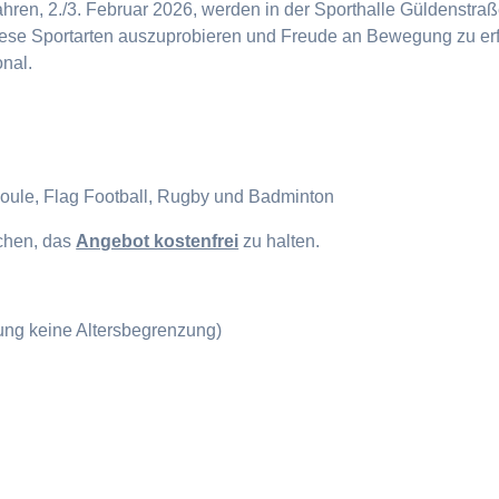
en, 2./3. Februar 2026, werden in der Sporthalle Güldenstraße
diese Sportarten auszuprobieren und Freude an Bewegung zu erf
onal.
Boule, Flag Football, Rugby und Badminton
ichen, das
Angebot kostenfrei
zu halten.
gung keine Altersbegrenzung)