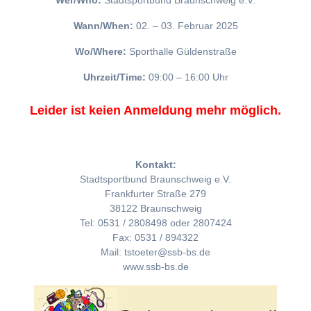
Wer/Who:
Stadtsportbund Braunschweig e.V.
Wann/When:
02. – 03. Februar 2025
Wo/Where:
Sporthalle Güldenstraße
Uhrzeit/Time:
09:00 – 16:00 Uhr
Leider ist keien Anmeldung mehr möglich.
Kontakt:
Stadtsportbund Braunschweig e.V.
Frankfurter Straße 279
38122 Braunschweig
Tel: 0531 / 2808498 oder 2807424
Fax: 0531 / 894322
Mail: tstoeter@ssb-bs.de
www.ssb-bs.de