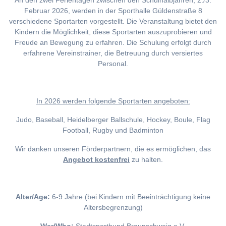
An den zwei Ferientagen zwischen den Schulhalbjahren, 2./3.
Februar 2026, werden in der Sporthalle Güldenstraße 8
verschiedene Sportarten vorgestellt. Die Veranstaltung bietet den
Kindern die Möglichkeit, diese Sportarten auszuprobieren und
Freude an Bewegung zu erfahren. Die Schulung erfolgt durch
erfahrene Vereinstrainer, die Betreuung durch versiertes
Personal.
I
n 2026 werden folgende Sportarten angeboten:
Judo, Baseball, Heidelberger Ballschule, Hockey, Boule, Flag
Football, Rugby und Badminton
Wir danken unseren Förderpartnern, die es ermöglichen, das
Angebot kostenfrei
zu halten.
Alter/Age:
6-9 Jahre (bei Kindern mit Beeinträchtigung keine
Altersbegrenzung)