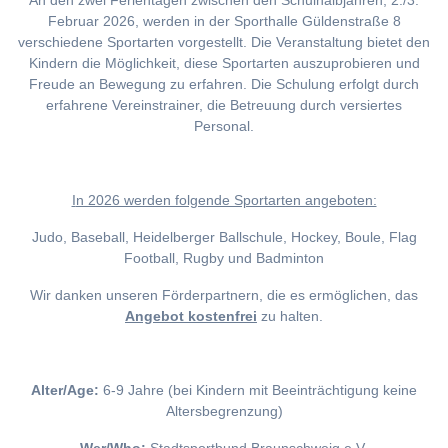
An den zwei Ferientagen zwischen den Schulhalbjahren, 2./3.
Februar 2026, werden in der Sporthalle Güldenstraße 8
verschiedene Sportarten vorgestellt. Die Veranstaltung bietet den
Kindern die Möglichkeit, diese Sportarten auszuprobieren und
Freude an Bewegung zu erfahren. Die Schulung erfolgt durch
erfahrene Vereinstrainer, die Betreuung durch versiertes
Personal.
I
n 2026 werden folgende Sportarten angeboten:
Judo, Baseball, Heidelberger Ballschule, Hockey, Boule, Flag
Football, Rugby und Badminton
Wir danken unseren Förderpartnern, die es ermöglichen, das
Angebot kostenfrei
zu halten.
Alter/Age:
6-9 Jahre (bei Kindern mit Beeinträchtigung keine
Altersbegrenzung)