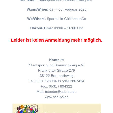
Wer/Who:
Stadtsportbund Braunschweig e.V.
Wann/When:
02. – 03. Februar 2025
Wo/Where:
Sporthalle Güldenstraße
Uhrzeit/Time:
09:00 – 16:00 Uhr
Leider ist keien Anmeldung mehr möglich.
Kontakt:
Stadtsportbund Braunschweig e.V.
Frankfurter Straße 279
38122 Braunschweig
Tel: 0531 / 2808498 oder 2807424
Fax: 0531 / 894322
Mail: tstoeter@ssb-bs.de
www.ssb-bs.de