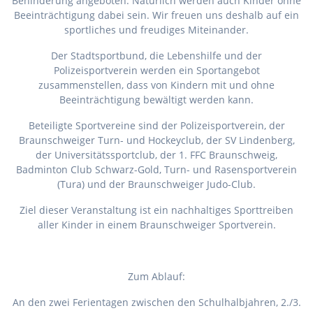
Behinderung angeboten. Natürlich werden auch Kinder ohne
Beeinträchtigung dabei sein. Wir freuen uns deshalb auf ein
sportliches und freudiges Miteinander.
Der Stadtsportbund, die Lebenshilfe und der
Polizeisportverein werden ein Sportangebot
zusammenstellen, dass von Kindern mit und ohne
Beeinträchtigung bewältigt werden kann.
Beteiligte Sportvereine sind der Polizeisportverein, der
Braunschweiger Turn- und Hockeyclub, der SV Lindenberg,
der Universitätssportclub, der 1. FFC Braunschweig,
Badminton Club Schwarz-Gold, Turn- und Rasensportverein
(Tura) und der Braunschweiger Judo-Club.
Ziel dieser Veranstaltung ist ein nachhaltiges Sporttreiben
aller Kinder in einem Braunschweiger Sportverein.
Zum Ablauf:
An den zwei Ferientagen zwischen den Schulhalbjahren, 2./3.