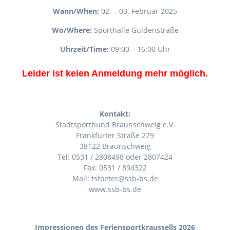
Wann/When:
02. – 03. Februar 2025
Wo/Where:
Sporthalle Güldenstraße
Uhrzeit/Time:
09:00 – 16:00 Uhr
Leider ist keien Anmeldung mehr möglich.
Kontakt:
Stadtsportbund Braunschweig e.V.
Frankfurter Straße 279
38122 Braunschweig
Tel: 0531 / 2808498 oder 2807424
Fax: 0531 / 894322
Mail: tstoeter@ssb-bs.de
www.ssb-bs.de
Impressionen des Feriensportkraussells 2026