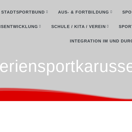
STADTSPORTBUND
AUS- & FORTBILDUNG
SPO
NSENTWICKLUNG
SCHULE / KITA / VEREIN
SPOR
INTEGRATION IM UND DUR
eriensportkarusse