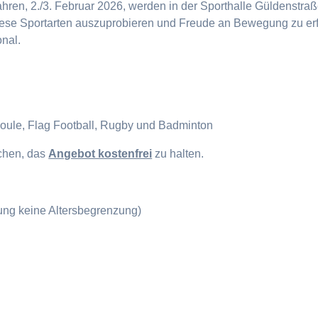
en, 2./3. Februar 2026, werden in der Sporthalle Güldenstraße
diese Sportarten auszuprobieren und Freude an Bewegung zu erf
onal.
Boule, Flag Football, Rugby und Badminton
ichen, das
Angebot kostenfrei
zu halten.
gung keine Altersbegrenzung)