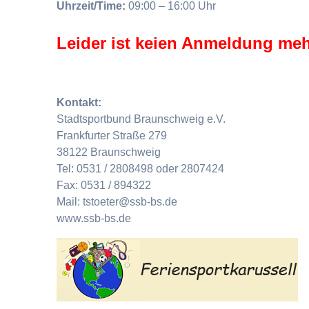
Uhrzeit/Time:
09:00 – 16:00 Uhr
Leider ist keien Anmeldung meh
Kontakt:
Stadtsportbund Braunschweig e.V.
Frankfurter Straße 279
38122 Braunschweig
Tel: 0531 / 2808498 oder 2807424
Fax: 0531 / 894322
Mail: tstoeter@ssb-bs.de
www.ssb-bs.de