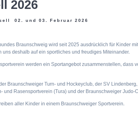
ll 2026
sell 02. und 03. Februar 2026
tbundes Braunschweig wird seit 2025 ausdrücklich für Kinder m
 uns deshalb auf ein sportliches und freudiges Miteinander.
eisportverein werden ein Sportangebot zusammenstellen, dass v
n, der Braunschweiger Turn- und Hockeyclub, der SV Lindenberg, 
- und Rasensportverein (Tura) und der Braunschweiger Judo-C
ttreiben aller Kinder in einem Braunschweiger Sportverein.