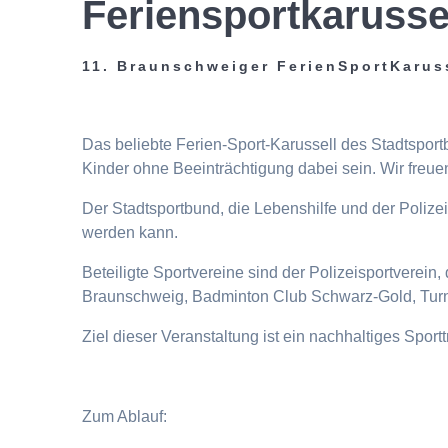
Feriensportkarusse
11. Braunschweiger FerienSportKarus
Das beliebte Ferien-Sport-Karussell des Stadtspor
Kinder ohne Beeinträchtigung dabei sein. Wir freuen
Der Stadtsportbund, die Lebenshilfe und der Poliz
werden kann.
Beteiligte Sportvereine sind der Polizeisportverei
Braunschweig, Badminton Club Schwarz-Gold, Turn
Ziel dieser Veranstaltung ist ein nachhaltiges Spor
Zum Ablauf: