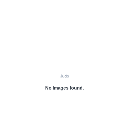
Judo
No Images found.