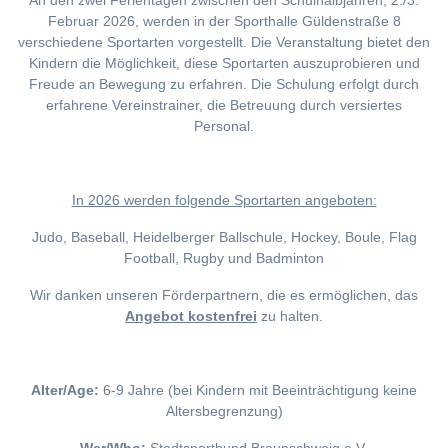
An den zwei Ferientagen zwischen den Schulhalbjahren, 2./3.
Februar 2026, werden in der Sporthalle Güldenstraße 8
verschiedene Sportarten vorgestellt. Die Veranstaltung bietet den
Kindern die Möglichkeit, diese Sportarten auszuprobieren und
Freude an Bewegung zu erfahren. Die Schulung erfolgt durch
erfahrene Vereinstrainer, die Betreuung durch versiertes
Personal.
I
n 2026 werden folgende Sportarten angeboten:
Judo, Baseball, Heidelberger Ballschule, Hockey, Boule, Flag
Football, Rugby und Badminton
Wir danken unseren Förderpartnern, die es ermöglichen, das
Angebot kostenfrei
zu halten.
Alter/Age:
6-9 Jahre (bei Kindern mit Beeinträchtigung keine
Altersbegrenzung)