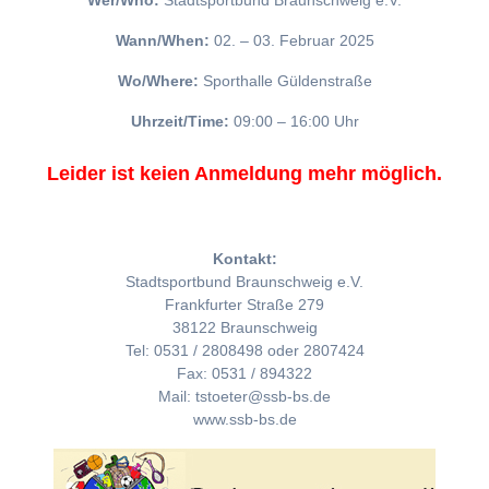
Wer/Who:
Stadtsportbund Braunschweig e.V.
Wann/When:
02. – 03. Februar 2025
Wo/Where:
Sporthalle Güldenstraße
Uhrzeit/Time:
09:00 – 16:00 Uhr
Leider ist keien Anmeldung mehr möglich.
Kontakt:
Stadtsportbund Braunschweig e.V.
Frankfurter Straße 279
38122 Braunschweig
Tel: 0531 / 2808498 oder 2807424
Fax: 0531 / 894322
Mail: tstoeter@ssb-bs.de
www.ssb-bs.de