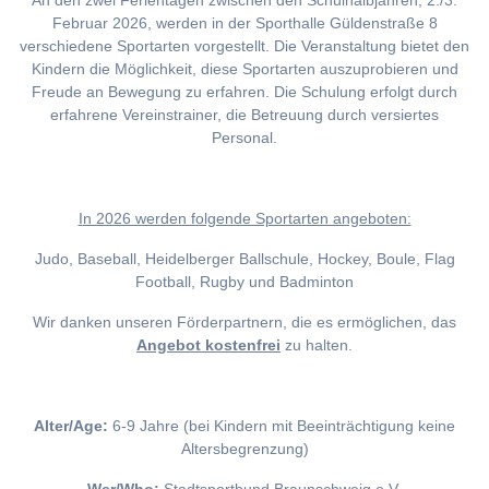
An den zwei Ferientagen zwischen den Schulhalbjahren, 2./3.
Februar 2026, werden in der Sporthalle Güldenstraße 8
verschiedene Sportarten vorgestellt. Die Veranstaltung bietet den
Kindern die Möglichkeit, diese Sportarten auszuprobieren und
Freude an Bewegung zu erfahren. Die Schulung erfolgt durch
erfahrene Vereinstrainer, die Betreuung durch versiertes
Personal.
I
n 2026 werden folgende Sportarten angeboten:
Judo, Baseball, Heidelberger Ballschule, Hockey, Boule, Flag
Football, Rugby und Badminton
Wir danken unseren Förderpartnern, die es ermöglichen, das
Angebot kostenfrei
zu halten.
Alter/Age:
6-9 Jahre (bei Kindern mit Beeinträchtigung keine
Altersbegrenzung)