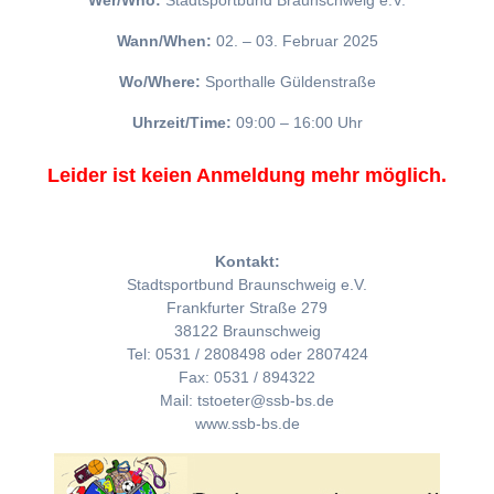
Wer/Who:
Stadtsportbund Braunschweig e.V.
Wann/When:
02. – 03. Februar 2025
Wo/Where:
Sporthalle Güldenstraße
Uhrzeit/Time:
09:00 – 16:00 Uhr
Leider ist keien Anmeldung mehr möglich.
Kontakt:
Stadtsportbund Braunschweig e.V.
Frankfurter Straße 279
38122 Braunschweig
Tel: 0531 / 2808498 oder 2807424
Fax: 0531 / 894322
Mail: tstoeter@ssb-bs.de
www.ssb-bs.de