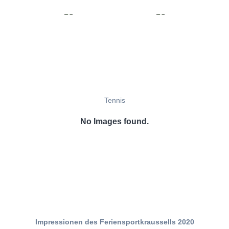
Tennis
No Images found.
Impressionen des Feriensportkraussells 2020