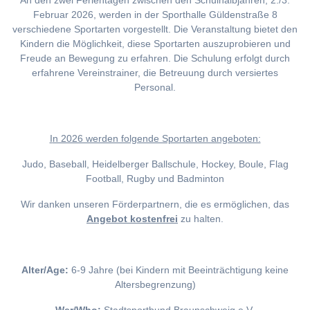
An den zwei Ferientagen zwischen den Schulhalbjahren, 2./3.
Februar 2026, werden in der Sporthalle Güldenstraße 8
verschiedene Sportarten vorgestellt. Die Veranstaltung bietet den
Kindern die Möglichkeit, diese Sportarten auszuprobieren und
Freude an Bewegung zu erfahren. Die Schulung erfolgt durch
erfahrene Vereinstrainer, die Betreuung durch versiertes
Personal.
I
n 2026 werden folgende Sportarten angeboten:
Judo, Baseball, Heidelberger Ballschule, Hockey, Boule, Flag
Football, Rugby und Badminton
Wir danken unseren Förderpartnern, die es ermöglichen, das
Angebot kostenfrei
zu halten.
Alter/Age:
6-9 Jahre (bei Kindern mit Beeinträchtigung keine
Altersbegrenzung)