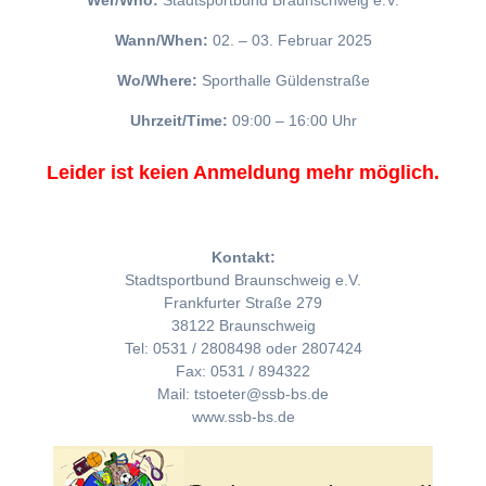
Wer/Who:
Stadtsportbund Braunschweig e.V.
Wann/When:
02. – 03. Februar 2025
Wo/Where:
Sporthalle Güldenstraße
Uhrzeit/Time:
09:00 – 16:00 Uhr
Leider ist keien Anmeldung mehr möglich.
Kontakt:
Stadtsportbund Braunschweig e.V.
Frankfurter Straße 279
38122 Braunschweig
Tel: 0531 / 2808498 oder 2807424
Fax: 0531 / 894322
Mail: tstoeter@ssb-bs.de
www.ssb-bs.de