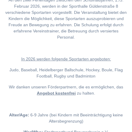
An den zwei Ferientagen zwischen den Schulhalbjahren, 2./3.
Februar 2026, werden in der Sporthalle Güldenstraße 8
verschiedene Sportarten vorgestellt. Die Veranstaltung bietet den
Kindern die Möglichkeit, diese Sportarten auszuprobieren und
Freude an Bewegung zu erfahren. Die Schulung erfolgt durch
erfahrene Vereinstrainer, die Betreuung durch versiertes
Personal.
I
n 2026 werden folgende Sportarten angeboten:
Judo, Baseball, Heidelberger Ballschule, Hockey, Boule, Flag
Football, Rugby und Badminton
Wir danken unseren Förderpartnern, die es ermöglichen, das
Angebot kostenfrei
zu halten.
Alter/Age:
6-9 Jahre (bei Kindern mit Beeinträchtigung keine
Altersbegrenzung)