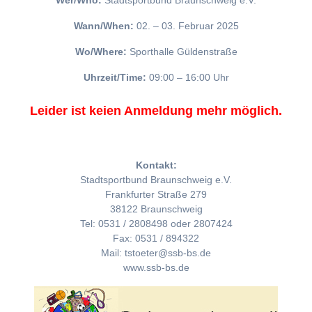
Wer/Who:
Stadtsportbund Braunschweig e.V.
Wann/When:
02. – 03. Februar 2025
Wo/Where:
Sporthalle Güldenstraße
Uhrzeit/Time:
09:00 – 16:00 Uhr
Leider ist keien Anmeldung mehr möglich.
Kontakt:
Stadtsportbund Braunschweig e.V.
Frankfurter Straße 279
38122 Braunschweig
Tel: 0531 / 2808498 oder 2807424
Fax: 0531 / 894322
Mail: tstoeter@ssb-bs.de
www.ssb-bs.de