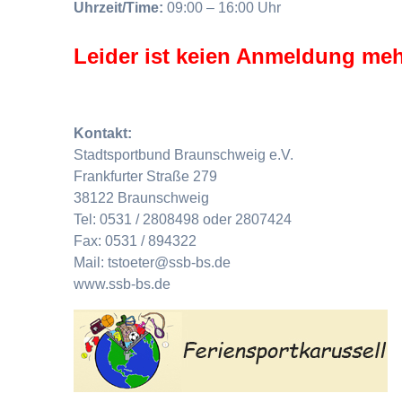
Uhrzeit/Time:
09:00 – 16:00 Uhr
Leider ist keien Anmeldung meh
Kontakt:
Stadtsportbund Braunschweig e.V.
Frankfurter Straße 279
38122 Braunschweig
Tel: 0531 / 2808498 oder 2807424
Fax: 0531 / 894322
Mail: tstoeter@ssb-bs.de
www.ssb-bs.de