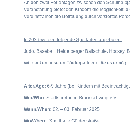
An den zwei Ferientagen zwischen den Schulhalbjahr
Veranstaltung bietet den Kindern die Möglichkeit, 
Vereinstrainer, die Betreuung durch versiertes Pers
I
n 2026 werden folgende Sportarten angeboten:
Judo, Baseball, Heidelberger Ballschule, Hockey, 
Wir danken unseren Förderpartnern, die es ermögl
Alter/Age:
6-9 Jahre (bei Kindern mit Beeinträchti
Wer/Who:
Stadtsportbund Braunschweig e.V.
Wann/When:
02. – 03. Februar 2025
Wo/Where:
Sporthalle Güldenstraße