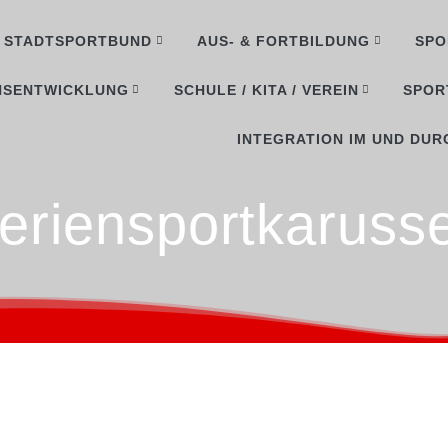
STADTSPORTBUND
AUS- & FORTBILDUNG
SPO
NSENTWICKLUNG
SCHULE / KITA / VEREIN
SPOR
INTEGRATION IM UND DUR
eriensportkarusse