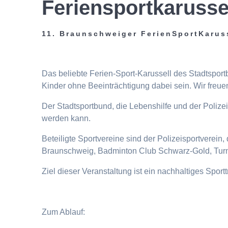
Feriensportkarusse
11. Braunschweiger FerienSportKarus
Das beliebte Ferien-Sport-Karussell des Stadtspor
Kinder ohne Beeinträchtigung dabei sein. Wir freuen
Der Stadtsportbund, die Lebenshilfe und der Poliz
werden kann.
Beteiligte Sportvereine sind der Polizeisportverei
Braunschweig, Badminton Club Schwarz-Gold, Turn
Ziel dieser Veranstaltung ist ein nachhaltiges Spor
Zum Ablauf: