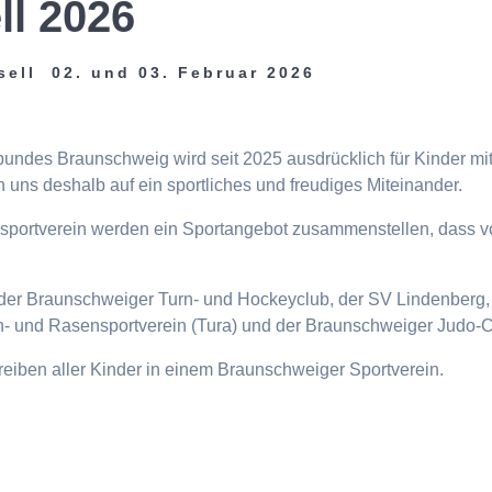
ll 2026
sell 02. und 03. Februar 2026
tbundes Braunschweig wird seit 2025 ausdrücklich für Kinder m
 uns deshalb auf ein sportliches und freudiges Miteinander.
eisportverein werden ein Sportangebot zusammenstellen, dass v
n, der Braunschweiger Turn- und Hockeyclub, der SV Lindenberg, 
- und Rasensportverein (Tura) und der Braunschweiger Judo-C
ttreiben aller Kinder in einem Braunschweiger Sportverein.