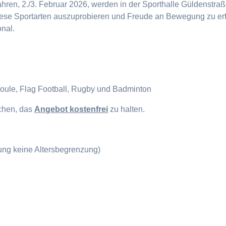
en, 2./3. Februar 2026, werden in der Sporthalle Güldenstraße
diese Sportarten auszuprobieren und Freude an Bewegung zu erf
onal.
Boule, Flag Football, Rugby und Badminton
ichen, das
Angebot kostenfrei
zu halten.
gung keine Altersbegrenzung)