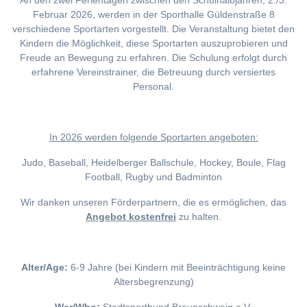
An den zwei Ferientagen zwischen den Schulhalbjahren, 2./3.
Februar 2026, werden in der Sporthalle Güldenstraße 8
verschiedene Sportarten vorgestellt. Die Veranstaltung bietet den
Kindern die Möglichkeit, diese Sportarten auszuprobieren und
Freude an Bewegung zu erfahren. Die Schulung erfolgt durch
erfahrene Vereinstrainer, die Betreuung durch versiertes
Personal.
I
n 2026 werden folgende Sportarten angeboten:
Judo, Baseball, Heidelberger Ballschule, Hockey, Boule, Flag
Football, Rugby und Badminton
Wir danken unseren Förderpartnern, die es ermöglichen, das
Angebot kostenfrei
zu halten.
Alter/Age:
6-9 Jahre (bei Kindern mit Beeinträchtigung keine
Altersbegrenzung)