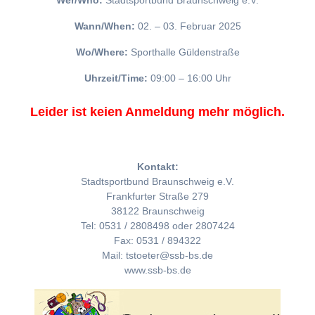
Wer/Who:
Stadtsportbund Braunschweig e.V.
Wann/When:
02. – 03. Februar 2025
Wo/Where:
Sporthalle Güldenstraße
Uhrzeit/Time:
09:00 – 16:00 Uhr
Leider ist keien Anmeldung mehr möglich.
Kontakt:
Stadtsportbund Braunschweig e.V.
Frankfurter Straße 279
38122 Braunschweig
Tel: 0531 / 2808498 oder 2807424
Fax: 0531 / 894322
Mail: tstoeter@ssb-bs.de
www.ssb-bs.de