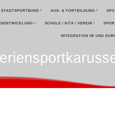
STADTSPORTBUND
AUS- & FORTBILDUNG
SPO
NSENTWICKLUNG
SCHULE / KITA / VEREIN
SPOR
INTEGRATION IM UND DUR
eriensportkarusse