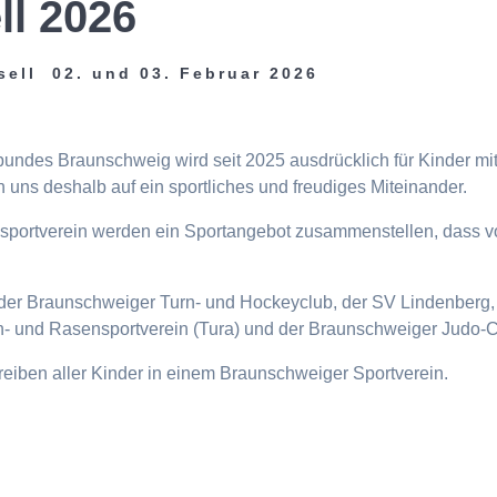
ll 2026
sell 02. und 03. Februar 2026
tbundes Braunschweig wird seit 2025 ausdrücklich für Kinder m
 uns deshalb auf ein sportliches und freudiges Miteinander.
eisportverein werden ein Sportangebot zusammenstellen, dass v
n, der Braunschweiger Turn- und Hockeyclub, der SV Lindenberg, 
- und Rasensportverein (Tura) und der Braunschweiger Judo-C
ttreiben aller Kinder in einem Braunschweiger Sportverein.