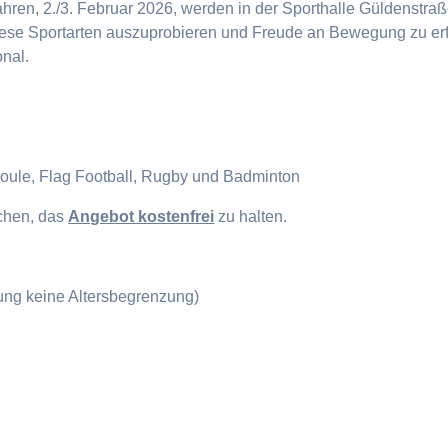
en, 2./3. Februar 2026, werden in der Sporthalle Güldenstraße
diese Sportarten auszuprobieren und Freude an Bewegung zu erf
onal.
Boule, Flag Football, Rugby und Badminton
ichen, das
Angebot kostenfrei
zu halten.
gung keine Altersbegrenzung)