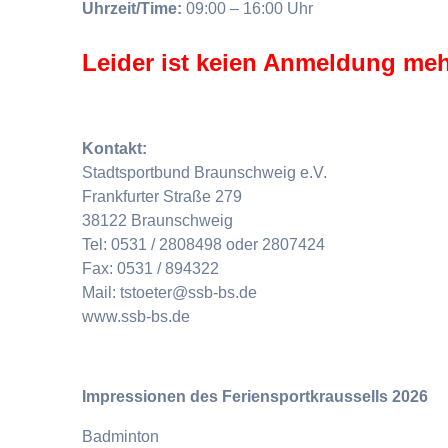
Uhrzeit/Time:
09:00 – 16:00 Uhr
Leider ist keien Anmeldung meh
Kontakt:
Stadtsportbund Braunschweig e.V.
Frankfurter Straße 279
38122 Braunschweig
Tel: 0531 / 2808498 oder 2807424
Fax: 0531 / 894322
Mail: tstoeter@ssb-bs.de
www.ssb-bs.de
Impressionen des Feriensportkraussells 2026
Badminton