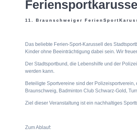
Feriensportkarusse
11. Braunschweiger FerienSportKarus
Das beliebte Ferien-Sport-Karussell des Stadtspor
Kinder ohne Beeinträchtigung dabei sein. Wir freuen
Der Stadtsportbund, die Lebenshilfe und der Poliz
werden kann.
Beteiligte Sportvereine sind der Polizeisportverei
Braunschweig, Badminton Club Schwarz-Gold, Turn
Ziel dieser Veranstaltung ist ein nachhaltiges Spor
Zum Ablauf: