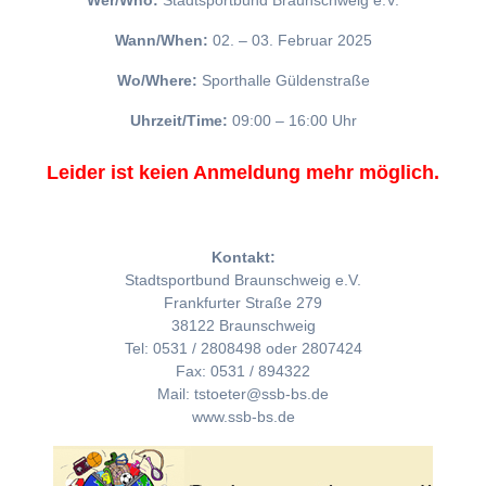
Wer/Who:
Stadtsportbund Braunschweig e.V.
Wann/When:
02. – 03. Februar 2025
Wo/Where:
Sporthalle Güldenstraße
Uhrzeit/Time:
09:00 – 16:00 Uhr
Leider ist keien Anmeldung mehr möglich.
Kontakt:
Stadtsportbund Braunschweig e.V.
Frankfurter Straße 279
38122 Braunschweig
Tel: 0531 / 2808498 oder 2807424
Fax: 0531 / 894322
Mail: tstoeter@ssb-bs.de
www.ssb-bs.de