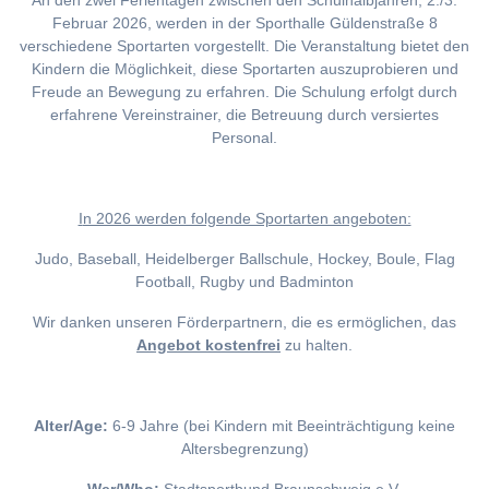
An den zwei Ferientagen zwischen den Schulhalbjahren, 2./3.
Februar 2026, werden in der Sporthalle Güldenstraße 8
verschiedene Sportarten vorgestellt. Die Veranstaltung bietet den
Kindern die Möglichkeit, diese Sportarten auszuprobieren und
Freude an Bewegung zu erfahren. Die Schulung erfolgt durch
erfahrene Vereinstrainer, die Betreuung durch versiertes
Personal.
I
n 2026 werden folgende Sportarten angeboten:
Judo, Baseball, Heidelberger Ballschule, Hockey, Boule, Flag
Football, Rugby und Badminton
Wir danken unseren Förderpartnern, die es ermöglichen, das
Angebot kostenfrei
zu halten.
Alter/Age:
6-9 Jahre (bei Kindern mit Beeinträchtigung keine
Altersbegrenzung)