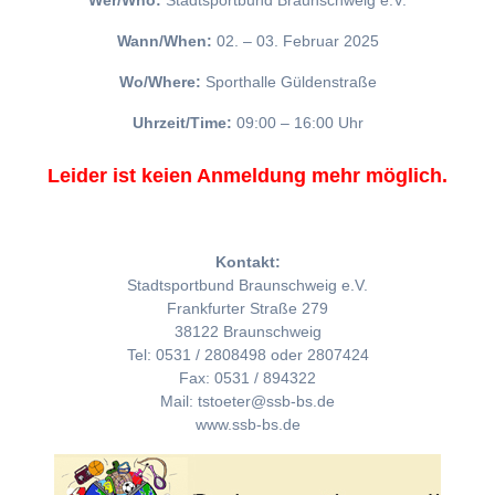
Wer/Who:
Stadtsportbund Braunschweig e.V.
Wann/When:
02. – 03. Februar 2025
Wo/Where:
Sporthalle Güldenstraße
Uhrzeit/Time:
09:00 – 16:00 Uhr
Leider ist keien Anmeldung mehr möglich.
Kontakt:
Stadtsportbund Braunschweig e.V.
Frankfurter Straße 279
38122 Braunschweig
Tel: 0531 / 2808498 oder 2807424
Fax: 0531 / 894322
Mail: tstoeter@ssb-bs.de
www.ssb-bs.de