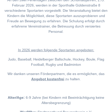
An den zwei Ferientagen zwischen den Schulhalbjahren, 2./3.
Februar 2026, werden in der Sporthalle Güldenstraße 8
verschiedene Sportarten vorgestellt. Die Veranstaltung bietet den
Kindern die Möglichkeit, diese Sportarten auszuprobieren und
Freude an Bewegung zu erfahren. Die Schulung erfolgt durch
erfahrene Vereinstrainer, die Betreuung durch versiertes
Personal.
I
n 2026 werden folgende Sportarten angeboten:
Judo, Baseball, Heidelberger Ballschule, Hockey, Boule, Flag
Football, Rugby und Badminton
Wir danken unseren Förderpartnern, die es ermöglichen, das
Angebot kostenfrei
zu halten.
Alter/Age:
6-9 Jahre (bei Kindern mit Beeinträchtigung keine
Altersbegrenzung)