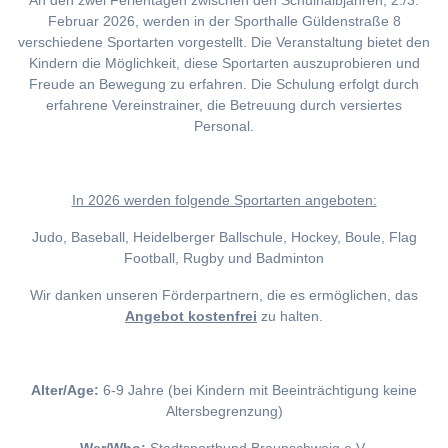
An den zwei Ferientagen zwischen den Schulhalbjahren, 2./3.
Februar 2026, werden in der Sporthalle Güldenstraße 8
verschiedene Sportarten vorgestellt. Die Veranstaltung bietet den
Kindern die Möglichkeit, diese Sportarten auszuprobieren und
Freude an Bewegung zu erfahren. Die Schulung erfolgt durch
erfahrene Vereinstrainer, die Betreuung durch versiertes
Personal.
I
n 2026 werden folgende Sportarten angeboten:
Judo, Baseball, Heidelberger Ballschule, Hockey, Boule, Flag
Football, Rugby und Badminton
Wir danken unseren Förderpartnern, die es ermöglichen, das
Angebot kostenfrei
zu halten.
Alter/Age:
6-9 Jahre (bei Kindern mit Beeinträchtigung keine
Altersbegrenzung)