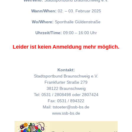
Wer/Who:
Stadtsportbund Braunschweig e.V.
Wann/When:
02. – 03. Februar 2025
Wo/Where:
Sporthalle Güldenstraße
Uhrzeit/Time:
09:00 – 16:00 Uhr
Leider ist keien Anmeldung mehr möglich.
Kontakt:
Stadtsportbund Braunschweig e.V.
Frankfurter Straße 279
38122 Braunschweig
Tel: 0531 / 2808498 oder 2807424
Fax: 0531 / 894322
Mail: tstoeter@ssb-bs.de
www.ssb-bs.de