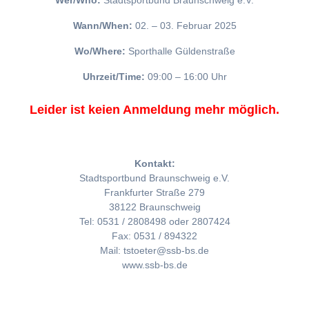
Wer/Who:
Stadtsportbund Braunschweig e.V.
Wann/When:
02. – 03. Februar 2025
Wo/Where:
Sporthalle Güldenstraße
Uhrzeit/Time:
09:00 – 16:00 Uhr
Leider ist keien Anmeldung mehr möglich.
Kontakt:
Stadtsportbund Braunschweig e.V.
Frankfurter Straße 279
38122 Braunschweig
Tel: 0531 / 2808498 oder 2807424
Fax: 0531 / 894322
Mail: tstoeter@ssb-bs.de
www.ssb-bs.de