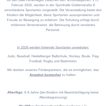
An den zwei Ferientagen zwischen den Schulhalbjahren, 2./3.
Februar 2026, werden in der Sporthalle Güldenstraße 8
verschiedene Sportarten vorgestellt. Die Veranstaltung bietet den
Kindern die Möglichkeit, diese Sportarten auszuprobieren und
Freude an Bewegung zu erfahren. Die Schulung erfolgt durch
erfahrene Vereinstrainer, die Betreuung durch versiertes
Personal.
I
n 2026 werden folgende Sportarten angeboten:
Judo, Baseball, Heidelberger Ballschule, Hockey, Boule, Flag
Football, Rugby und Badminton
Wir danken unseren Förderpartnern, die es ermöglichen, das
Angebot kostenfrei
zu halten.
Alter/Age:
6-9 Jahre (bei Kindern mit Beeinträchtigung keine
Altersbegrenzung)