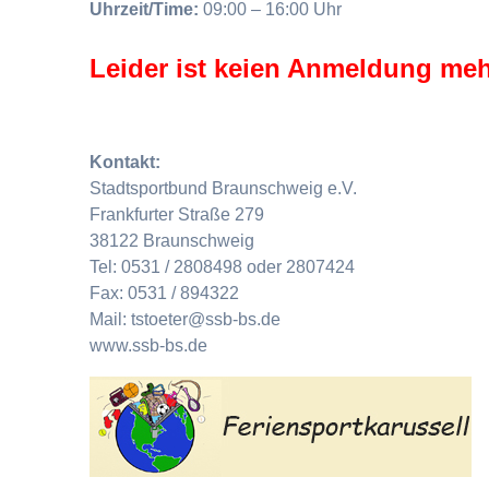
Uhrzeit/Time:
09:00 – 16:00 Uhr
Leider ist keien Anmeldung meh
Kontakt:
Stadtsportbund Braunschweig e.V.
Frankfurter Straße 279
38122 Braunschweig
Tel: 0531 / 2808498 oder 2807424
Fax: 0531 / 894322
Mail: tstoeter@ssb-bs.de
www.ssb-bs.de