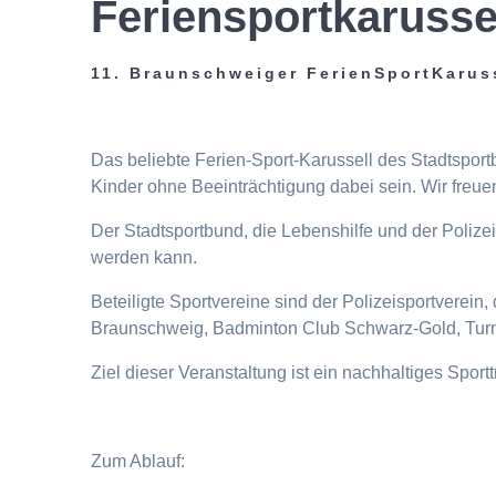
Feriensportkarusse
11. Braunschweiger FerienSportKarus
Das beliebte Ferien-Sport-Karussell des Stadtspor
Kinder ohne Beeinträchtigung dabei sein. Wir freuen
Der Stadtsportbund, die Lebenshilfe und der Poliz
werden kann.
Beteiligte Sportvereine sind der Polizeisportverei
Braunschweig, Badminton Club Schwarz-Gold, Turn
Ziel dieser Veranstaltung ist ein nachhaltiges Spor
Zum Ablauf: