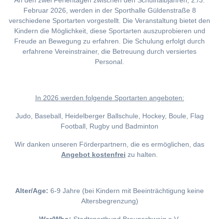
An den zwei Ferientagen zwischen den Schulhalbjahren, 2./3.
Februar 2026, werden in der Sporthalle Güldenstraße 8
verschiedene Sportarten vorgestellt. Die Veranstaltung bietet den
Kindern die Möglichkeit, diese Sportarten auszuprobieren und
Freude an Bewegung zu erfahren. Die Schulung erfolgt durch
erfahrene Vereinstrainer, die Betreuung durch versiertes
Personal.
I
n 2026 werden folgende Sportarten angeboten:
Judo, Baseball, Heidelberger Ballschule, Hockey, Boule, Flag
Football, Rugby und Badminton
Wir danken unseren Förderpartnern, die es ermöglichen, das
Angebot kostenfrei
zu halten.
Alter/Age:
6-9 Jahre (bei Kindern mit Beeinträchtigung keine
Altersbegrenzung)