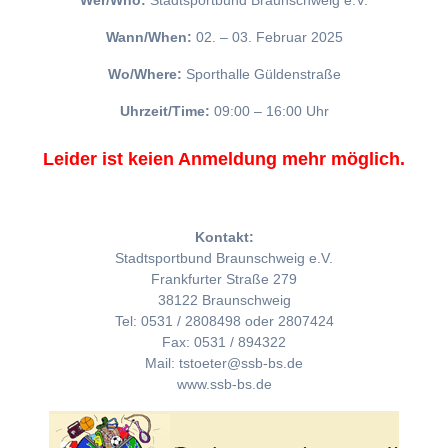
Wer/Who:
Stadtsportbund Braunschweig e.V.
Wann/When:
02. – 03. Februar 2025
Wo/Where:
Sporthalle Güldenstraße
Uhrzeit/Time:
09:00 – 16:00 Uhr
Leider ist keien Anmeldung mehr möglich.
Kontakt:
Stadtsportbund Braunschweig e.V.
Frankfurter Straße 279
38122 Braunschweig
Tel: 0531 / 2808498 oder 2807424
Fax: 0531 / 894322
Mail: tstoeter@ssb-bs.de
www.ssb-bs.de