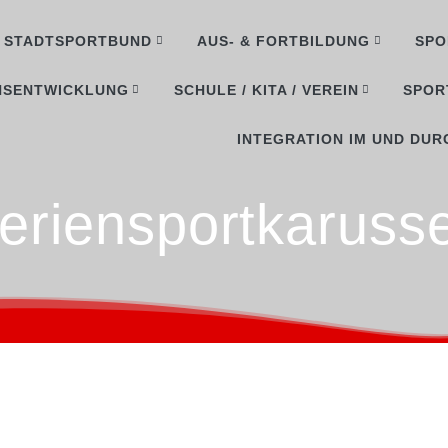
STADTSPORTBUND
AUS- & FORTBILDUNG
SPO
NSENTWICKLUNG
SCHULE / KITA / VEREIN
SPOR
INTEGRATION IM UND DUR
eriensportkarusse