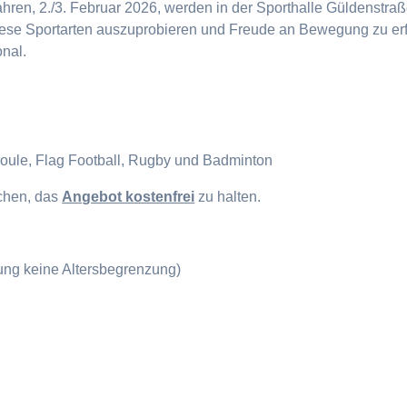
en, 2./3. Februar 2026, werden in der Sporthalle Güldenstraße
diese Sportarten auszuprobieren und Freude an Bewegung zu erf
onal.
Boule, Flag Football, Rugby und Badminton
ichen, das
Angebot kostenfrei
zu halten.
gung keine Altersbegrenzung)