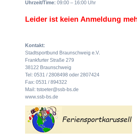
Uhrzeit/Time:
09:00 – 16:00 Uhr
Leider ist keien Anmeldung meh
Kontakt:
Stadtsportbund Braunschweig e.V.
Frankfurter Straße 279
38122 Braunschweig
Tel: 0531 / 2808498 oder 2807424
Fax: 0531 / 894322
Mail: tstoeter@ssb-bs.de
www.ssb-bs.de