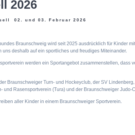
ll 2026
sell 02. und 03. Februar 2026
tbundes Braunschweig wird seit 2025 ausdrücklich für Kinder m
 uns deshalb auf ein sportliches und freudiges Miteinander.
eisportverein werden ein Sportangebot zusammenstellen, dass v
n, der Braunschweiger Turn- und Hockeyclub, der SV Lindenberg, 
- und Rasensportverein (Tura) und der Braunschweiger Judo-C
ttreiben aller Kinder in einem Braunschweiger Sportverein.