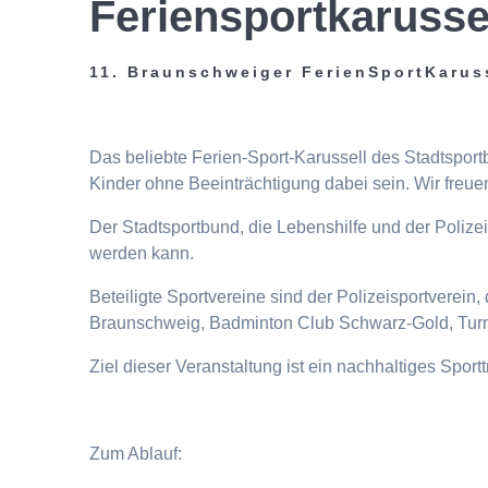
Feriensportkarusse
11. Braunschweiger FerienSportKarus
Das beliebte Ferien-Sport-Karussell des Stadtspor
Kinder ohne Beeinträchtigung dabei sein. Wir freuen
Der Stadtsportbund, die Lebenshilfe und der Poliz
werden kann.
Beteiligte Sportvereine sind der Polizeisportverei
Braunschweig, Badminton Club Schwarz-Gold, Turn
Ziel dieser Veranstaltung ist ein nachhaltiges Spor
Zum Ablauf: