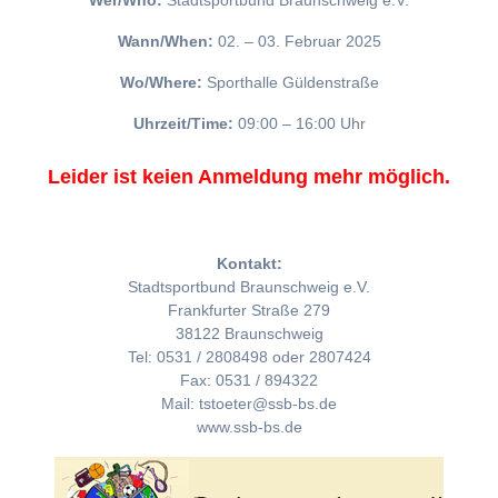
Wer/Who:
Stadtsportbund Braunschweig e.V.
Wann/When:
02. – 03. Februar 2025
Wo/Where:
Sporthalle Güldenstraße
Uhrzeit/Time:
09:00 – 16:00 Uhr
Leider ist keien Anmeldung mehr möglich.
Kontakt:
Stadtsportbund Braunschweig e.V.
Frankfurter Straße 279
38122 Braunschweig
Tel: 0531 / 2808498 oder 2807424
Fax: 0531 / 894322
Mail: tstoeter@ssb-bs.de
www.ssb-bs.de