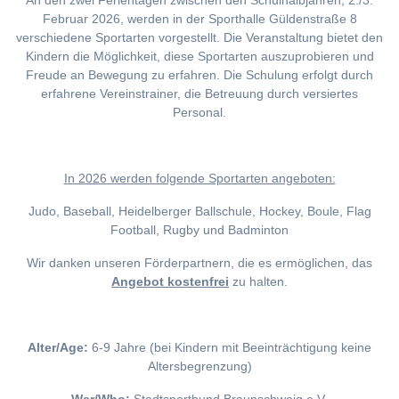
An den zwei Ferientagen zwischen den Schulhalbjahren, 2./3.
Februar 2026, werden in der Sporthalle Güldenstraße 8
verschiedene Sportarten vorgestellt. Die Veranstaltung bietet den
Kindern die Möglichkeit, diese Sportarten auszuprobieren und
Freude an Bewegung zu erfahren. Die Schulung erfolgt durch
erfahrene Vereinstrainer, die Betreuung durch versiertes
Personal.
I
n 2026 werden folgende Sportarten angeboten:
Judo, Baseball, Heidelberger Ballschule, Hockey, Boule, Flag
Football, Rugby und Badminton
Wir danken unseren Förderpartnern, die es ermöglichen, das
Angebot kostenfrei
zu halten.
Alter/Age:
6-9 Jahre (bei Kindern mit Beeinträchtigung keine
Altersbegrenzung)