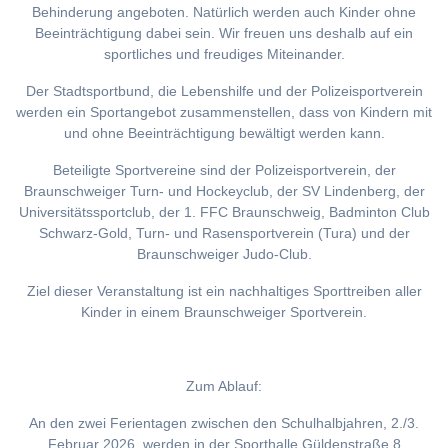
Behinderung angeboten. Natürlich werden auch Kinder ohne
Beeinträchtigung dabei sein. Wir freuen uns deshalb auf ein
sportliches und freudiges Miteinander.
Der Stadtsportbund, die Lebenshilfe und der Polizeisportverein
werden ein Sportangebot zusammenstellen, dass von Kindern mit
und ohne Beeinträchtigung bewältigt werden kann.
Beteiligte Sportvereine sind der Polizeisportverein, der
Braunschweiger Turn- und Hockeyclub, der SV Lindenberg, der
Universitätssportclub, der 1. FFC Braunschweig, Badminton Club
Schwarz-Gold, Turn- und Rasensportverein (Tura) und der
Braunschweiger Judo-Club.
Ziel dieser Veranstaltung ist ein nachhaltiges Sporttreiben aller
Kinder in einem Braunschweiger Sportverein.
Zum Ablauf:
An den zwei Ferientagen zwischen den Schulhalbjahren, 2./3.
Februar 2026, werden in der Sporthalle Güldenstraße 8