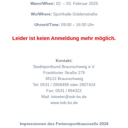
Wann/When:
02. – 03. Februar 2025
Wo/Where:
Sporthalle Güldenstraße
Uhrzeit/Time:
09:00 – 16:00 Uhr
Leider ist keien Anmeldung mehr möglich.
Kontakt:
Stadtsportbund Braunschweig e.V.
Frankfurter Straße 279
38122 Braunschweig
Tel: 0531 / 2808498 oder 2807424
Fax: 0531 / 894322
Mail: tstoeter@ssb-bs.de
www.ssb-bs.de
Impressionen des Feriensportkraussells 2026