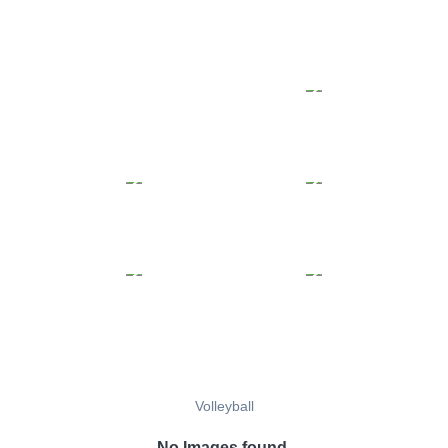
Volleyball
No Images found.