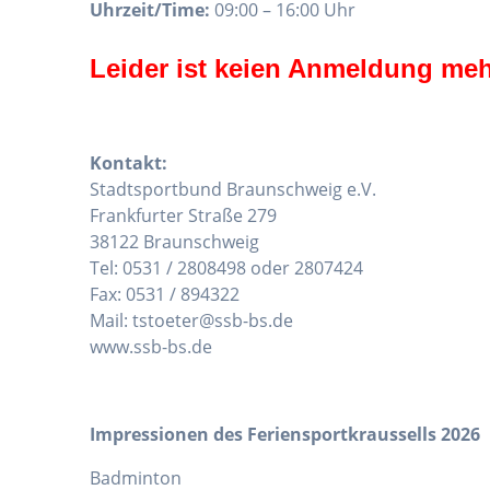
Uhrzeit/Time:
09:00 – 16:00 Uhr
Leider ist keien Anmeldung meh
Kontakt:
Stadtsportbund Braunschweig e.V.
Frankfurter Straße 279
38122 Braunschweig
Tel: 0531 / 2808498 oder 2807424
Fax: 0531 / 894322
Mail: tstoeter@ssb-bs.de
www.ssb-bs.de
Impressionen des Feriensportkraussells 2026
Badminton