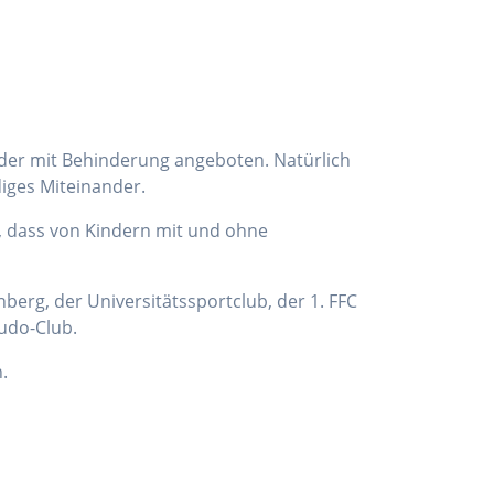
nder mit Behinderung angeboten. Natürlich
diges Miteinander.
, dass von Kindern mit und ohne
berg, der Universitätssportclub, der 1. FFC
udo-Club.
.