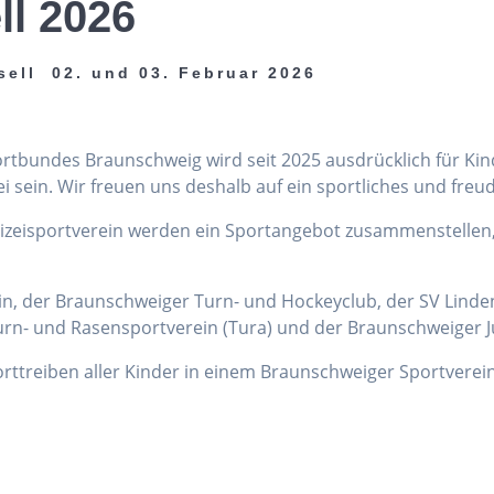
ll 2026
sell 02. und 03. Februar 2026
portbundes Braunschweig wird seit 2025 ausdrücklich für Ki
sein. Wir freuen uns deshalb auf ein sportliches und freu
lizeisportverein werden ein Sportangebot zusammenstellen
ein, der Braunschweiger Turn- und Hockeyclub, der SV Linden
rn- und Rasensportverein (Tura) und der Braunschweiger J
porttreiben aller Kinder in einem Braunschweiger Sportverein