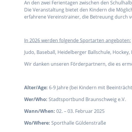
An den zwei Ferientagen zwischen den Schulhalbj
Die Veranstaltung bietet den Kindern die Mögli
erfahrene Vereinstrainer, die Betreuung durch v
I
n 2026 werden folgende Sportarten angeboten:
Judo, Baseball, Heidelberger Ballschule, Hockey
Wir danken unseren Förderpartnern, die es erm
Alter/Age:
6-9 Jahre (bei Kindern mit Beeinträc
Wer/Who:
Stadtsportbund Braunschweig e.V.
Wann/When:
02. – 03. Februar 2025
Wo/Where:
Sporthalle Güldenstraße