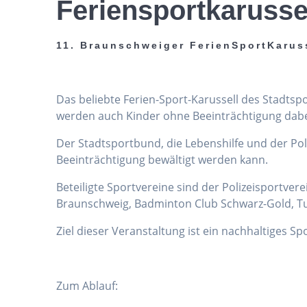
Feriensportkarusse
11. Braunschweiger FerienSportKarus
Das beliebte Ferien-Sport-Karussell des Stadts
werden auch Kinder ohne Beeinträchtigung dabei 
Der Stadtsportbund, die Lebenshilfe und der Po
Beeinträchtigung bewältigt werden kann.
Beteiligte Sportvereine sind der Polizeisportver
Braunschweig, Badminton Club Schwarz-Gold, Tu
Ziel dieser Veranstaltung ist ein nachhaltiges S
Zum Ablauf: