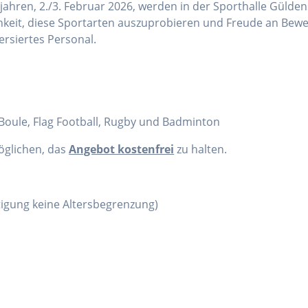
ahren, 2./3. Februar 2026, werden in der Sporthalle Gülden
chkeit, diese Sportarten auszuprobieren und Freude an Bewe
ersiertes Personal.
, Boule, Flag Football, Rugby und Badminton
öglichen, das
Angebot kostenfrei
zu halten.
htigung keine Altersbegrenzung)