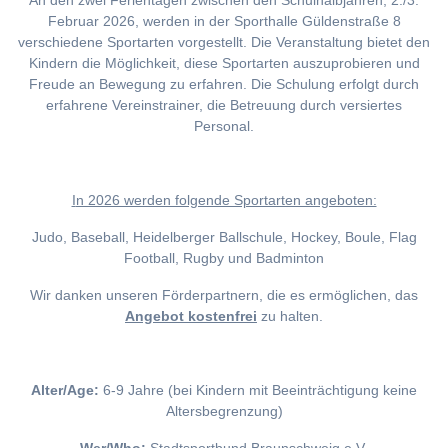
An den zwei Ferientagen zwischen den Schulhalbjahren, 2./3.
Februar 2026, werden in der Sporthalle Güldenstraße 8
verschiedene Sportarten vorgestellt. Die Veranstaltung bietet den
Kindern die Möglichkeit, diese Sportarten auszuprobieren und
Freude an Bewegung zu erfahren. Die Schulung erfolgt durch
erfahrene Vereinstrainer, die Betreuung durch versiertes
Personal.
I
n 2026 werden folgende Sportarten angeboten:
Judo, Baseball, Heidelberger Ballschule, Hockey, Boule, Flag
Football, Rugby und Badminton
Wir danken unseren Förderpartnern, die es ermöglichen, das
Angebot kostenfrei
zu halten.
Alter/Age:
6-9 Jahre (bei Kindern mit Beeinträchtigung keine
Altersbegrenzung)