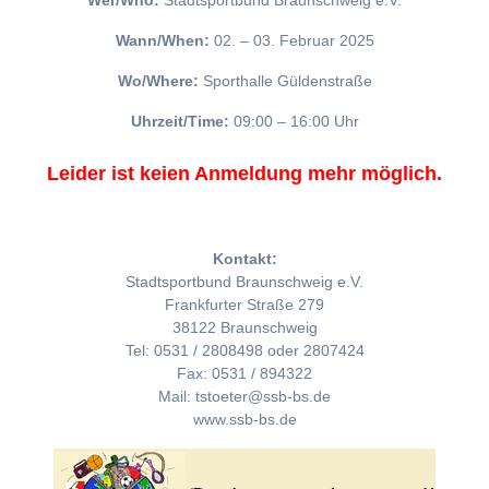
Wer/Who:
Stadtsportbund Braunschweig e.V.
Wann/When:
02. – 03. Februar 2025
Wo/Where:
Sporthalle Güldenstraße
Uhrzeit/Time:
09:00 – 16:00 Uhr
Leider ist keien Anmeldung mehr möglich.
Kontakt:
Stadtsportbund Braunschweig e.V.
Frankfurter Straße 279
38122 Braunschweig
Tel: 0531 / 2808498 oder 2807424
Fax: 0531 / 894322
Mail: tstoeter@ssb-bs.de
www.ssb-bs.de