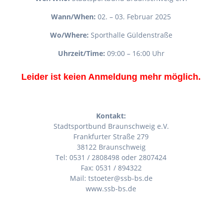
Wann/When:
02. – 03. Februar 2025
Wo/Where:
Sporthalle Güldenstraße
Uhrzeit/Time:
09:00 – 16:00 Uhr
Leider ist keien Anmeldung mehr möglich.
Kontakt:
Stadtsportbund Braunschweig e.V.
Frankfurter Straße 279
38122 Braunschweig
Tel: 0531 / 2808498 oder 2807424
Fax: 0531 / 894322
Mail: tstoeter@ssb-bs.de
www.ssb-bs.de