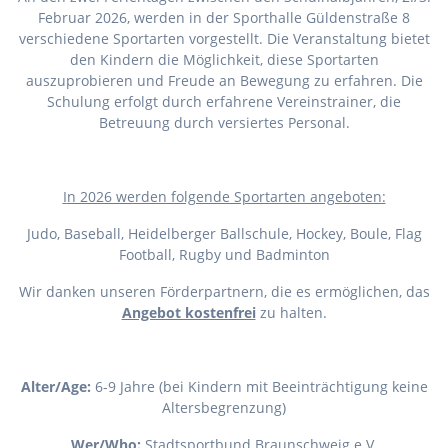
Februar 2026, werden in der Sporthalle Güldenstraße 8
verschiedene Sportarten vorgestellt. Die Veranstaltung bietet
den Kindern die Möglichkeit, diese Sportarten
auszuprobieren und Freude an Bewegung zu erfahren. Die
Schulung erfolgt durch erfahrene Vereinstrainer, die
Betreuung durch versiertes Personal.
I
n 2026 werden folgende Sportarten angeboten:
Judo, Baseball, Heidelberger Ballschule, Hockey, Boule, Flag
Football, Rugby und Badminton
Wir danken unseren Förderpartnern, die es ermöglichen, das
Angebot kostenfrei
zu halten.
Alter/Age:
6-9 Jahre (bei Kindern mit Beeinträchtigung keine
Altersbegrenzung)
Wer/Who:
Stadtsportbund Braunschweig e.V.