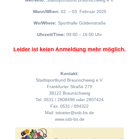
Wer/Who:
Stadtsportbund Braunschweig e.V.
Wann/When:
02. – 03. Februar 2025
Wo/Where:
Sporthalle Güldenstraße
Uhrzeit/Time:
09:00 – 16:00 Uhr
Leider ist keien Anmeldung mehr möglich.
Kontakt:
Stadtsportbund Braunschweig e.V.
Frankfurter Straße 279
38122 Braunschweig
Tel: 0531 / 2808498 oder 2807424
Fax: 0531 / 894322
Mail: tstoeter@ssb-bs.de
www.ssb-bs.de