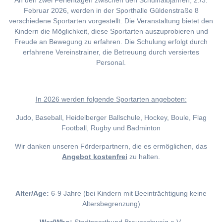
An den zwei Ferientagen zwischen den Schulhalbjahren, 2./3.
Februar 2026, werden in der Sporthalle Güldenstraße 8
verschiedene Sportarten vorgestellt. Die Veranstaltung bietet den
Kindern die Möglichkeit, diese Sportarten auszuprobieren und
Freude an Bewegung zu erfahren. Die Schulung erfolgt durch
erfahrene Vereinstrainer, die Betreuung durch versiertes
Personal.
I
n 2026 werden folgende Sportarten angeboten:
Judo, Baseball, Heidelberger Ballschule, Hockey, Boule, Flag
Football, Rugby und Badminton
Wir danken unseren Förderpartnern, die es ermöglichen, das
Angebot kostenfrei
zu halten.
Alter/Age:
6-9 Jahre (bei Kindern mit Beeinträchtigung keine
Altersbegrenzung)