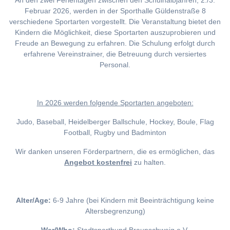
An den zwei Ferientagen zwischen den Schulhalbjahren, 2./3.
Februar 2026, werden in der Sporthalle Güldenstraße 8
verschiedene Sportarten vorgestellt. Die Veranstaltung bietet den
Kindern die Möglichkeit, diese Sportarten auszuprobieren und
Freude an Bewegung zu erfahren. Die Schulung erfolgt durch
erfahrene Vereinstrainer, die Betreuung durch versiertes
Personal.
I
n 2026 werden folgende Sportarten angeboten:
Judo, Baseball, Heidelberger Ballschule, Hockey, Boule, Flag
Football, Rugby und Badminton
Wir danken unseren Förderpartnern, die es ermöglichen, das
Angebot kostenfrei
zu halten.
Alter/Age:
6-9 Jahre (bei Kindern mit Beeinträchtigung keine
Altersbegrenzung)