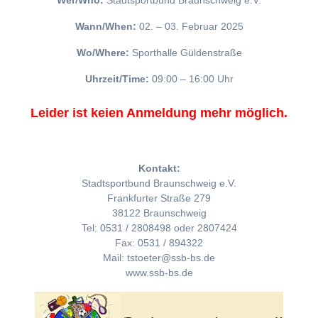
Wer/Who:
Stadtsportbund Braunschweig e.V.
Wann/When:
02. – 03. Februar 2025
Wo/Where:
Sporthalle Güldenstraße
Uhrzeit/Time:
09:00 – 16:00 Uhr
Leider ist keien Anmeldung mehr möglich.
Kontakt:
Stadtsportbund Braunschweig e.V.
Frankfurter Straße 279
38122 Braunschweig
Tel: 0531 / 2808498 oder 2807424
Fax: 0531 / 894322
Mail: tstoeter@ssb-bs.de
www.ssb-bs.de