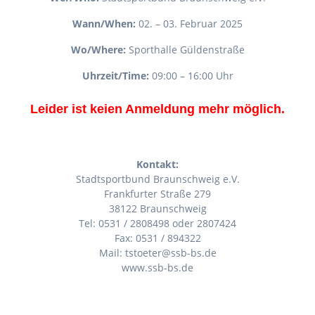
Wann/When:
02. – 03. Februar 2025
Wo/Where:
Sporthalle Güldenstraße
Uhrzeit/Time:
09:00 – 16:00 Uhr
Leider ist keien Anmeldung mehr möglich.
Kontakt:
Stadtsportbund Braunschweig e.V.
Frankfurter Straße 279
38122 Braunschweig
Tel: 0531 / 2808498 oder 2807424
Fax: 0531 / 894322
Mail: tstoeter@ssb-bs.de
www.ssb-bs.de