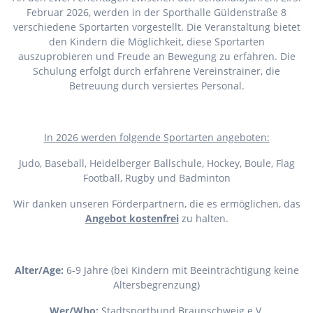
Februar 2026, werden in der Sporthalle Güldenstraße 8
verschiedene Sportarten vorgestellt. Die Veranstaltung bietet
den Kindern die Möglichkeit, diese Sportarten
auszuprobieren und Freude an Bewegung zu erfahren. Die
Schulung erfolgt durch erfahrene Vereinstrainer, die
Betreuung durch versiertes Personal.
I
n 2026 werden folgende Sportarten angeboten:
Judo, Baseball, Heidelberger Ballschule, Hockey, Boule, Flag
Football, Rugby und Badminton
Wir danken unseren Förderpartnern, die es ermöglichen, das
Angebot kostenfrei
zu halten.
Alter/Age:
6-9 Jahre (bei Kindern mit Beeinträchtigung keine
Altersbegrenzung)
Wer/Who:
Stadtsportbund Braunschweig e.V.