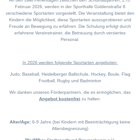
An den zwei Ferientagen zwischen den Schulhalbjahren, 2./3.
Februar 2026, werden in der Sporthalle Güldenstraße 8
verschiedene Sportarten vorgestellt. Die Veranstaltung bietet den
Kindern die Möglichkeit, diese Sportarten auszuprobieren und
Freude an Bewegung zu erfahren. Die Schulung erfolgt durch
erfahrene Vereinstrainer, die Betreuung durch versiertes
Personal.
I
n 2026 werden folgende Sportarten angeboten:
Judo, Baseball, Heidelberger Ballschule, Hockey, Boule, Flag
Football, Rugby und Badminton
Wir danken unseren Förderpartnern, die es ermöglichen, das
Angebot kostenfrei
zu halten.
Alter/Age:
6-9 Jahre (bei Kindern mit Beeinträchtigung keine
Altersbegrenzung)