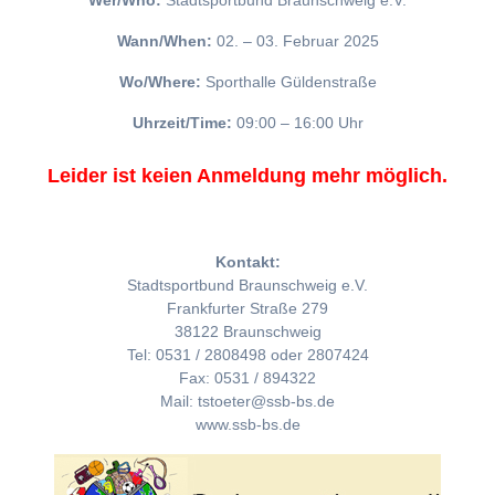
Wer/Who:
Stadtsportbund Braunschweig e.V.
Wann/When:
02. – 03. Februar 2025
Wo/Where:
Sporthalle Güldenstraße
Uhrzeit/Time:
09:00 – 16:00 Uhr
Leider ist keien Anmeldung mehr möglich.
Kontakt:
Stadtsportbund Braunschweig e.V.
Frankfurter Straße 279
38122 Braunschweig
Tel: 0531 / 2808498 oder 2807424
Fax: 0531 / 894322
Mail: tstoeter@ssb-bs.de
www.ssb-bs.de