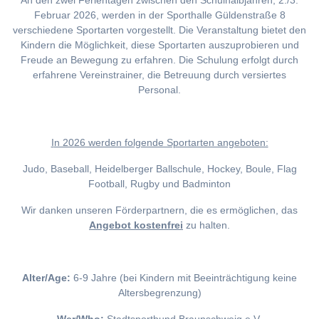
An den zwei Ferientagen zwischen den Schulhalbjahren, 2./3.
Februar 2026, werden in der Sporthalle Güldenstraße 8
verschiedene Sportarten vorgestellt. Die Veranstaltung bietet den
Kindern die Möglichkeit, diese Sportarten auszuprobieren und
Freude an Bewegung zu erfahren. Die Schulung erfolgt durch
erfahrene Vereinstrainer, die Betreuung durch versiertes
Personal.
I
n 2026 werden folgende Sportarten angeboten:
Judo, Baseball, Heidelberger Ballschule, Hockey, Boule, Flag
Football, Rugby und Badminton
Wir danken unseren Förderpartnern, die es ermöglichen, das
Angebot kostenfrei
zu halten.
Alter/Age:
6-9 Jahre (bei Kindern mit Beeinträchtigung keine
Altersbegrenzung)