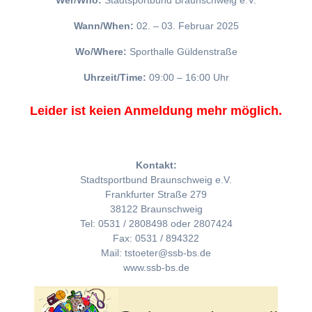
Wer/Who:
Stadtsportbund Braunschweig e.V.
Wann/When:
02. – 03. Februar 2025
Wo/Where:
Sporthalle Güldenstraße
Uhrzeit/Time:
09:00 – 16:00 Uhr
Leider ist keien Anmeldung mehr möglich.
Kontakt:
Stadtsportbund Braunschweig e.V.
Frankfurter Straße 279
38122 Braunschweig
Tel: 0531 / 2808498 oder 2807424
Fax: 0531 / 894322
Mail: tstoeter@ssb-bs.de
www.ssb-bs.de